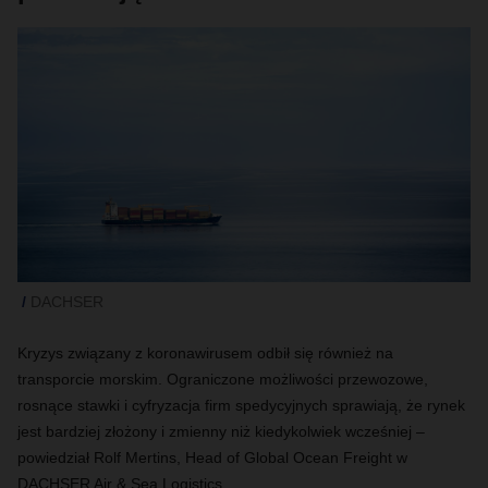
DACHSER
Kryzys związany z koronawirusem odbił się również na
transporcie morskim. Ograniczone możliwości przewozowe,
rosnące stawki i cyfryzacja firm spedycyjnych sprawiają, że rynek
jest bardziej złożony i zmienny niż kiedykolwiek wcześniej –
powiedział Rolf Mertins, Head of Global Ocean Freight w
DACHSER Air & Sea Logistics.