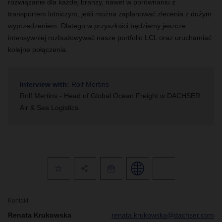
rozwiązanie dla każdej branży, nawet w porównaniu z
transportem lotniczym, jeśli można zaplanować zlecenia z dużym
wyprzedzeniem. Dlatego w przyszłości będziemy jeszcze
intensywniej rozbudowywać nasze portfolio LCL oraz uruchamiać
kolejne połączenia.
Interview with:
Rolf Mertins
Rolf Mertins - Head of Global Ocean Freight w DACHSER
Air & Sea Logistics.
Kontakt
Renata Krukowska
renata.krukowska@dachser.com