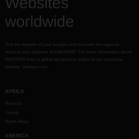
Websites
worldwide
Visit the website of your location and discover the regional
services and solutions of DACHSER. For more information about
DACHSER from a global perspective switch to our corporate
website:
dachser.com
AFRICA
Morocco
Tunisia
South Africa
AMERICA