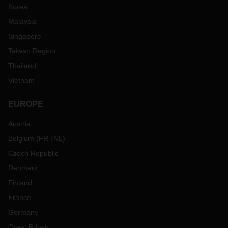
Korea
Malaysia
Singapore
Taiwan Region
Thailand
Vietnam
EUROPE
Austria
Belgium
(
FR
NL
)
Czech Republic
Denmark
Finland
France
Germany
Great Britain