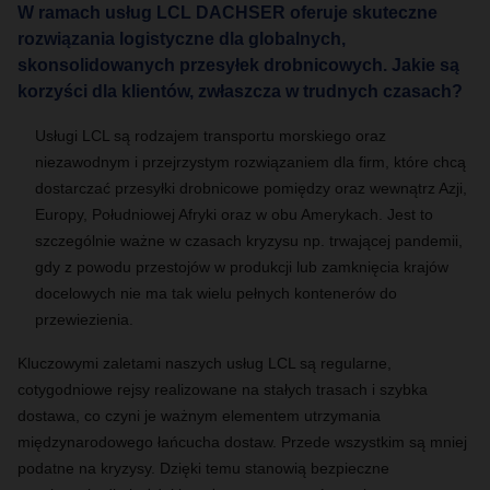
W ramach usług LCL DACHSER oferuje skuteczne
rozwiązania logistyczne dla globalnych,
skonsolidowanych przesyłek drobnicowych. Jakie są
korzyści dla klientów, zwłaszcza w trudnych czasach?
Usługi LCL są rodzajem transportu morskiego oraz
niezawodnym i przejrzystym rozwiązaniem dla firm, które chcą
dostarczać przesyłki drobnicowe pomiędzy oraz wewnątrz Azji,
Europy, Południowej Afryki oraz w obu Amerykach. Jest to
szczególnie ważne w czasach kryzysu np. trwającej pandemii,
gdy z powodu przestojów w produkcji lub zamknięcia krajów
docelowych nie ma tak wielu pełnych kontenerów do
przewiezienia.
Kluczowymi zaletami naszych usług LCL są regularne,
cotygodniowe rejsy realizowane na stałych trasach i szybka
dostawa, co czyni je ważnym elementem utrzymania
międzynarodowego łańcucha dostaw. Przede wszystkim są mniej
podatne na kryzysy. Dzięki temu stanowią bezpieczne