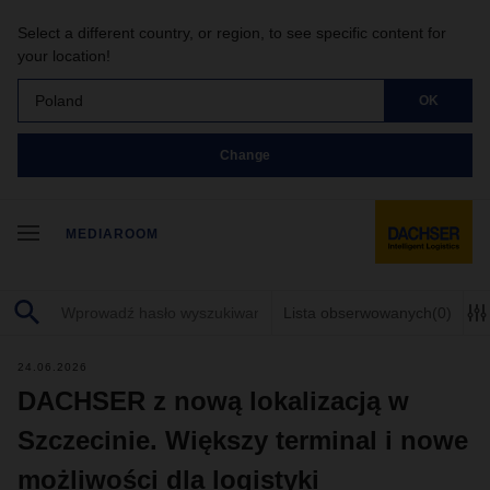
Select a different country, or region, to see specific content for
your location!
Poland
OK
Change
MEDIAROOM
Lista obserwowanych
(0)
24.06.2026
DACHSER z nową lokalizacją w
Szczecinie. Większy terminal i nowe
możliwości dla logistyki