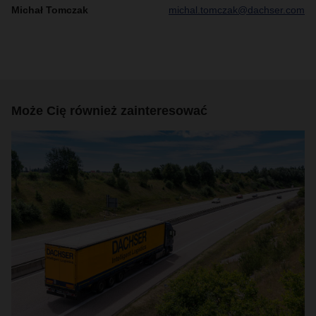
Michał Tomczak
michal.tomczak@dachser.com
Może Cię również zainteresować