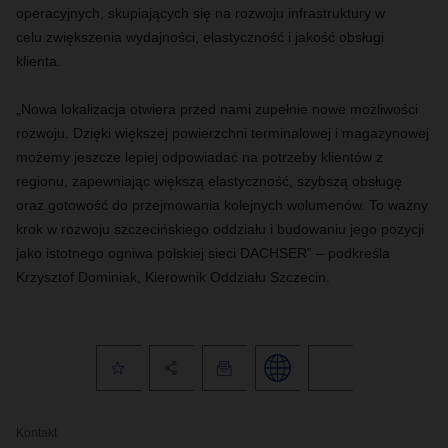
operacyjnych, skupiających się na rozwoju infrastruktury w
celu zwiększenia wydajności, elastyczność i jakość obsługi
klienta.
„Nowa lokalizacja otwiera przed nami zupełnie nowe możliwości
rozwoju. Dzięki większej powierzchni terminalowej i magazynowej
możemy jeszcze lepiej odpowiadać na potrzeby klientów z
regionu, zapewniając większą elastyczność, szybszą obsługę
oraz gotowość do przejmowania kolejnych wolumenów. To ważny
krok w rozwoju szczecińskiego oddziału i budowaniu jego pozycji
jako istotnego ogniwa polskiej sieci DACHSER” – podkreśla
Krzysztof Dominiak, Kierownik Oddziału Szczecin.
Kontakt