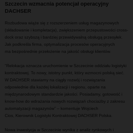
Szczecin wzmacnia potencjał operacyjny
DACHSER
Rozbudowa wiąże się z rozszerzeniem usług magazynowych
(składowanie i kompletacja), zwiększeniem przepustowości cross-
dock oraz szybszą i bardziej przewidywalną obsługą przesyłek.
Jak podkreśla firma, optymalizacja procesów operacyjnych
ma bezpośrednie przełożenie na jakość obsługi klientów.
“Relokacja oznacza uruchomienie w Szczecinie oddziału logistyki
kontraktowej. To nowy, istotny punkt, który wzmocni polską sieć.
W DACHSER stawiamy na ciągły rozwój i rozwiązania
odpowiednie dla każdej lokalizacji i regionu, oparte na
międzynarodowym standardzie jakości. Posiadamy, gotowość i
know-how do wdrażania nowych rozwiązań chociażby z zakresu
automatyzacji magazynów” – komentuje Wojciech
Cios, Kierownik Logistyki Kontraktowej DACHSER Polska.
Nowa inwestycja w Szczecinie wynika z analiz rynkowych i