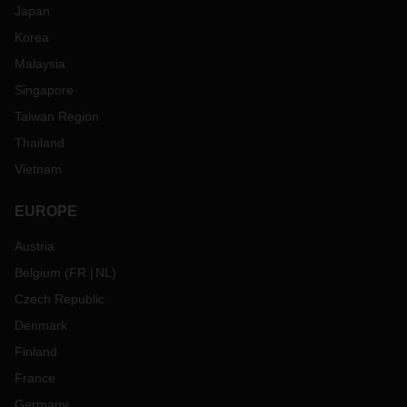
Japan
Korea
Malaysia
Singapore
Taiwan Region
Thailand
Vietnam
EUROPE
Austria
Belgium
(
FR
NL
)
Czech Republic
Denmark
Finland
France
Germany