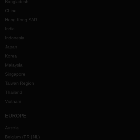
Bangladesh
China
Hong Kong SAR
India
Indonesia
Japan
Korea
Malaysia
Singapore
Taiwan Region
Thailand
Vietnam
EUROPE
Austria
Belgium
(
FR
NL
)