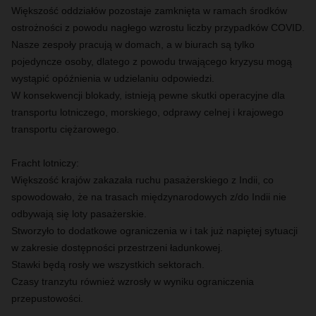
Większość oddziałów pozostaje zamknięta w ramach środków
ostrożności z powodu nagłego wzrostu liczby przypadków COVID.
Nasze zespoły pracują w domach, a w biurach są tylko
pojedyncze osoby, dlatego z powodu trwającego kryzysu mogą
wystąpić opóźnienia w udzielaniu odpowiedzi.
W konsekwencji blokady, istnieją pewne skutki operacyjne dla
transportu lotniczego, morskiego, odprawy celnej i krajowego
transportu ciężarowego.
Fracht lotniczy:
Większość krajów zakazała ruchu pasażerskiego z Indii, co
spowodowało, że na trasach międzynarodowych z/do Indii nie
odbywają się loty pasażerskie.
Stworzyło to dodatkowe ograniczenia w i tak już napiętej sytuacji
w zakresie dostępności przestrzeni ładunkowej.
Stawki będą rosły we wszystkich sektorach.
Czasy tranzytu również wzrosły w wyniku ograniczenia
przepustowości.