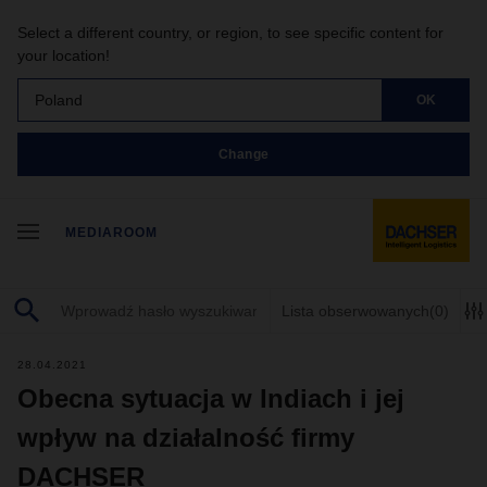
Select a different country, or region, to see specific content for
your location!
Poland
OK
Change
MEDIAROOM
Lista obserwowanych
(0)
28.04.2021
Obecna sytuacja w Indiach i jej
wpływ na działalność firmy
DACHSER