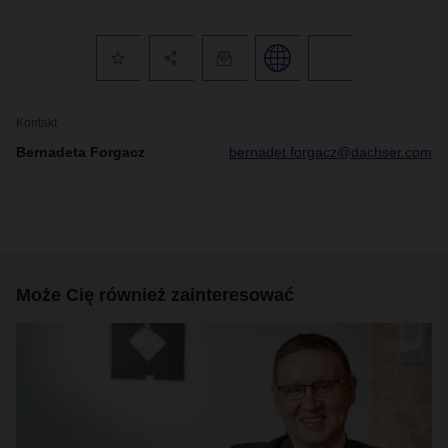
Kontakt
Bernadeta Forgacz
bernadet.forgacz@dachser.com
Może Cię również zainteresować