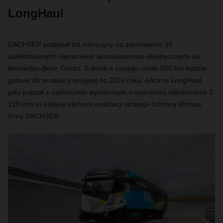
LongHaul
DACHSER podpisał list intencyjny na zamówienie 50
dalekobieżnych ciężarówek akumulatorowo-elektrycznych od
Mercedes-Benz Trucks. E-truck o zasięgu około 500 km będzie
gotowy do produkcji seryjnej do 2024 roku. eActros LongHaul,
jako pojazd z nadwoziem wymiennym o wysokości składowania 1
120 mm to kolejny element realizacji strategii ochrony klimatu
firmy DACHSER.