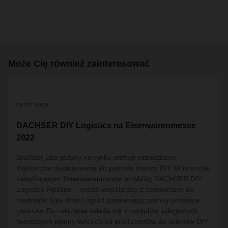
Może Cię również zainteresować
14.09.2022
DACHSER DIY Logistics na Eisenwarenmesse
2022
Dachser jako jedyny na rynku oferuje rozwiązanie
logistyczne dostosowane do potrzeb branży DIY. W tym roku
zwiedzającym Eisenwarenmesse przybliży DACHSER DIY
Logistics Pipeline – model współpracy z dostawcami do
marketów typu dom i ogród zapewniając płynny przepływ
towarów. Rozwiązanie składa się z modułów usługowych
tworzących płynny łańcuch od producentów do sklepów DIY