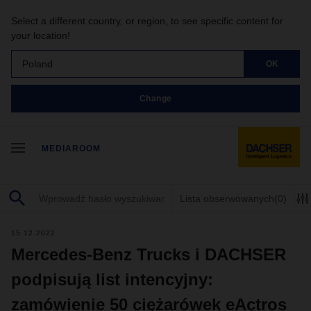
Select a different country, or region, to see specific content for
your location!
Poland
OK
Change
MEDIAROOM
Lista obserwowanych
(0)
15.12.2022
Mercedes-Benz Trucks i DACHSER
podpisują list intencyjny:
zamówienie 50 ciężarówek eActros