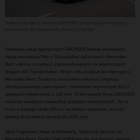
Mercedes-Benz Trucks i DACHSER podpisują list intencyjny:
zamówienie 50 ciężarówek eActros LongHaul
Dostawca usług logistycznych DACHSER planuje powiększyć
swoją europejską flotę o 50 pojazdów ciężarowych Mercedes-
Benz eActros LongHaul, zaprezentowanych na tegorocznych
targach IAA Transportation. W tym celu podpisał list intencyjny z
Mercedes-Benz Trucks na zamówienie eActros LongHaul
skonfigurowanego jako pojazd z nadwoziem wymiennym 6x2 o
wysokości składowania 1.120 mm. W ten sposób firma DACHSER
znacznie powiększa swoją flotę pojazdów elektrycznych. Ten e-
truck, o zasięgu około 500 km na jednym ładowaniu, ma być
gotowy do produkcji seryjnej do 2024 roku.
Stina Fagerman,
Head of Marketing, Sales and Services at
Mercedes-Benz Trucks
"DACHSER jest dla nas bardzo cennym