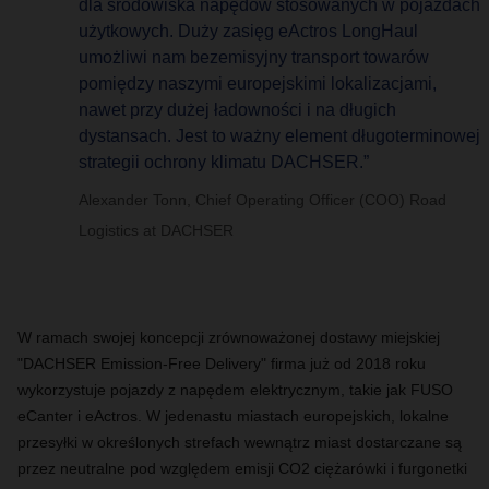
dla środowiska napędów stosowanych w pojazdach
użytkowych. Duży zasięg eActros LongHaul
umożliwi nam bezemisyjny transport towarów
pomiędzy naszymi europejskimi lokalizacjami,
nawet przy dużej ładowności i na długich
dystansach. Jest to ważny element długoterminowej
strategii ochrony klimatu DACHSER.”
Alexander Tonn, Chief Operating Officer (COO) Road
Logistics at DACHSER
W ramach swojej koncepcji zrównoważonej dostawy miejskiej
"DACHSER Emission-Free Delivery" firma już od 2018 roku
wykorzystuje pojazdy z napędem elektrycznym, takie jak FUSO
eCanter i eActros.
W jedenastu miastach europejskich, lokalne
przesyłki w określonych strefach wewnątrz miast dostarczane są
przez neutralne pod względem emisji CO2 ciężarówki i furgonetki