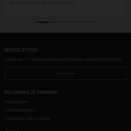
lub bezpośrednio do konsumentów.
NEWSLETTER
Zapisz się i otrzymuj najnowsze informacje na temat DACHSER
Zapisz się
INFORMACJE PRAWNE
Nota prawna
Ochrona danych
Ustawienia plików cookie