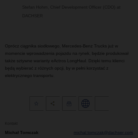
Stefan Hohm, Chief Development Officer (CDO) at
DACHSER
Oprócz ciągnika siodłowego, Mercedes-Benz Trucks już w
momencie wprowadzenia pojazdu na rynek, będzie produkował
także sztywne warianty eActros LongHaul. Dzięki temu klienci
będą wybierać z różnych opcji, by w pełni korzystać z
elektrycznego transportu.
Kontakt
Michał Tomczak
michal.tomczak@dachser.com