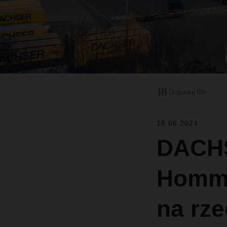
Dopasuj filtr
18.06.2024
DACHS
Homme
na rze