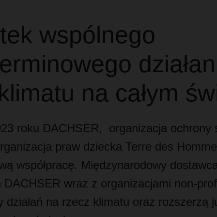
tek wspólnego
terminowego działan
klimatu na całym św
023 roku DACHSER, organizacja ochrony 
organizacja praw dziecka Terre des Homme
ową współpracę. Międzynarodowy dostawca
h DACHSER wraz z organizacjami non-prof
 działań na rzecz klimatu oraz rozszerzą ju