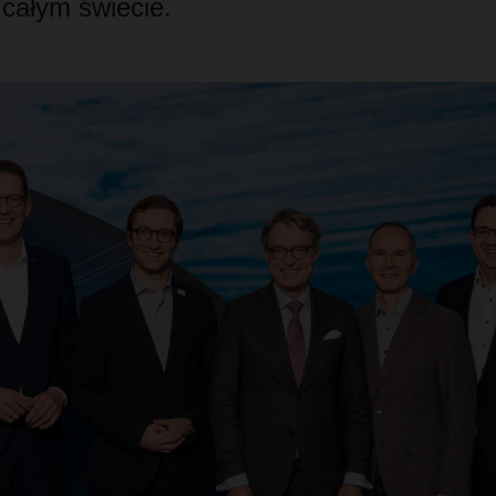
 całym świecie.