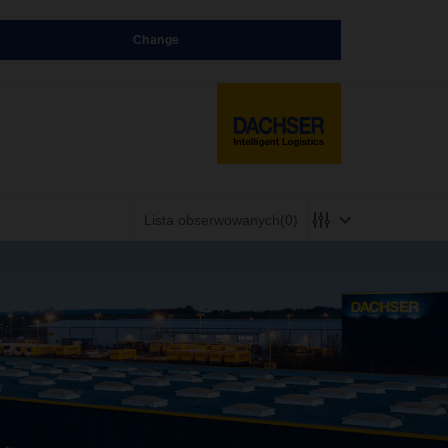
Change
Lista obserwowanych
(0)