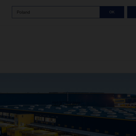
Poland
OK