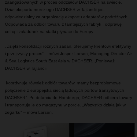
zaangażowanych w proces oddziałów DACHSER na świecie.
Dział eksportu morskiego DACHSER w Tajlandii jest
odpowiedzialny za organizację eksportu adapterów podróżnych.
Odpowiada za odbiór towaru z tamtejszych fabryk , odprawę
celną i załadunek na statki płynące do Europy.
„Dzięki konsolidacji różnych zadań, oferujemy klientowi efektywny
i przejrzysty proces” – mówi Jesper Larsen, Managing Director Air
& Sea Logistics South East Asia w DACHSER. „Ponieważ
DACHSER w Tajlandii
koordynuje również odbiór towarów, mamy bezproblemowe
połączenie z europejską siecią lądowych portów tranzytowych
DACHSER”. Po dotarciu do Hamburga, DACHSER odbiera towary
i transportuje je do magazynu w porcie. „Wszystko działa jak w
zegarku” – mówi Larsen.