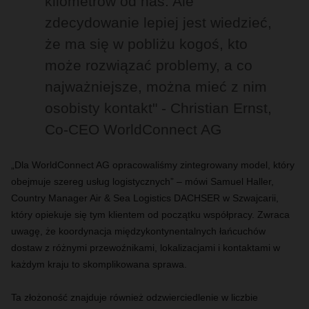
kilometrów od nas. Ale
zdecydowanie lepiej jest wiedzieć,
że ma się w pobliżu kogoś, kto
może rozwiązać problemy, a co
najważniejsze, można mieć z nim
osobisty kontakt" - Christian Ernst,
Co-CEO WorldConnect AG
„Dla WorldConnect AG opracowaliśmy zintegrowany model, który
obejmuje szereg usług logistycznych” – mówi Samuel Haller,
Country Manager Air & Sea Logistics DACHSER w Szwajcarii,
który opiekuje się tym klientem od początku współpracy. Zwraca
uwagę, że koordynacja międzykontynentalnych łańcuchów
dostaw z różnymi przewoźnikami, lokalizacjami i kontaktami w
każdym kraju to skomplikowana sprawa.
Ta złożoność znajduje również odzwierciedlenie w liczbie