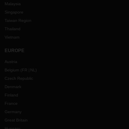
Malaysia
Singapore
Taiwan Region
Thailand
Vietnam
EUROPE
Austria
Belgium
(
FR
NL
)
Czech Republic
Denmark
Finland
France
Germany
Great Britain
Hungary