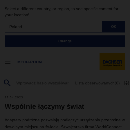
Select a different country, or region, to see specific content for
your location!
Poland
OK
Change
MEDIAROOM
Lista obserwowanych
(0)
13.04.2023
Wspólnie łączymy świat
Adaptery podróżne pozwalają podłączyć urządzenia przenośne w
dowolnym miejscu na świecie. Szwajcarska firma WorldConnect