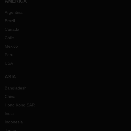
AMERICA
Argentina
Brazil
Canada
Chile
Mexico
Peru
USA
ASIA
Bangladesh
China
Hong Kong SAR
India
Indonesia
Japan