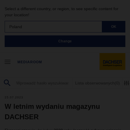
Select a different country, or region, to see specific content for
your location!
Poland
OK
Change
MEDIAROOM
Lista obserwowanych
(0)
25.07.2023
W letnim wydaniu magazynu
DACHSER