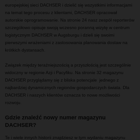
europejskiej sieci DACHSER i dzielić się wszystkimi informacjami
na temat tego procesu z klientami, DACHSER opracował
autorskie oprogramowanie. Na stronie 24 nasz zespół reporterów
szczegółowo opisuje swoją wczesno poranną wizytę w centrum
logistycznym DACHSER w Augsburgu i dzieli się swoimi
pierwszymi wrażeniami z zastosowania planowania dostaw na
krótkich dystansach.
Związek między teraźniejszością a przyszłością jest szczególnie
widoczny w regionie Azji i Pacyfiku. Na stronie 32 magazynu
DACHSER przyglądamy się z bliska potencjale jednego z
najbardziej dynamicznych regionów gospodarczych świata. Dla
DACHSER i naszych klientów oznacza to nowe możliwości
rozwoju.
Gdzie znaleźć nowy numer magazynu
DACHSER?
Te i wiele innych historii znajdziesz w tym wydaniu magazynu