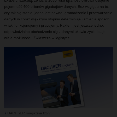
Eksperci szacują, że już w 2030 roku łączność cyfrowa osiągnie
pojemność 400 bilionów gigabajtów danych. Bez względu na to,
czy tak się stanie, jedno jest pewne: gromadzenie i przetwarzanie
danych w coraz większym stopniu determinuje i zmienia sposób
w jaki funkcjonujemy i pracujemy. Faktem jest jeszcze jedno:
odpowiedzialne obchodzenie się z danymi ułatwia życie i daje
wiele możliwości. Zwłaszcza w logistyce.
DACHSER magazine 02/23