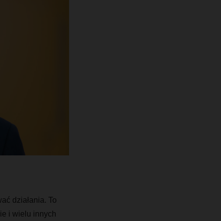
ć działania. To
e i wielu innych