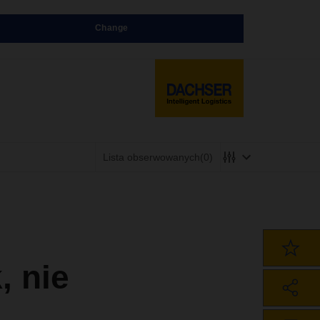
Change
Lista obserwowanych
(0)
, nie