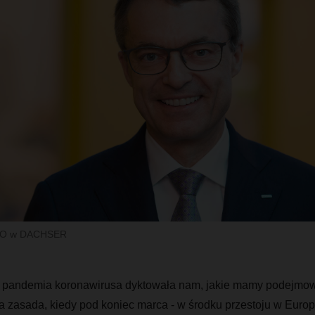
EO w DACHSER
 pandemia koronawirusa dyktowała nam, jakie mamy podejmowa
 zasada, kiedy pod koniec marca - w środku przestoju w Europi