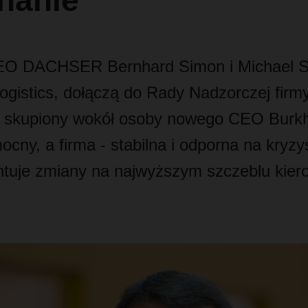
nanie”
EO DACHSER Bernhard Simon i Michael Sch
istics, dołączą do Rady Nadzorczej firmy
 skupiony wokół osoby nowego CEO Burkh
ocny, a firma - stabilna i odporna na kryz
tuje zmiany na najwyższym szczeblu kier