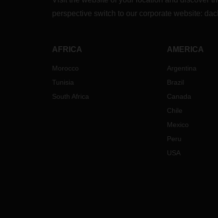
perspective switch to our corporate website:
dac
AFRICA
AMERICA
Morocco
Argentina
Tunisia
Brazil
South Africa
Canada
Chile
Mexico
Peru
USA