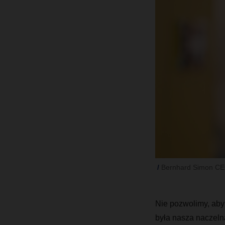
Bernhard Simon C
Nie pozwolimy, aby
była nasza naczelna