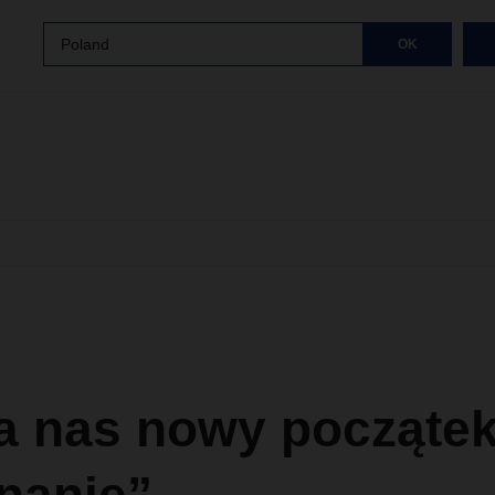
Poland
OK
a nas nowy początek