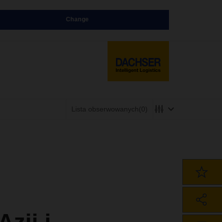
Change
Lista obserwowanych
(0)