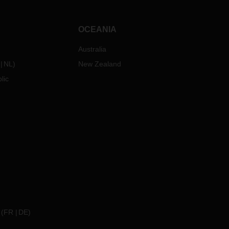
OCEANIA
Australia
NL
)
New Zealand
lic
(
FR
DE
)