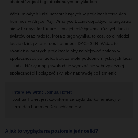
studentów, jest tego doskonałym przykładem.
Wielu młodych ludzi uczestniczących w projektach terre des
hommes w Afryce, Azji i Ameryce Łacińskiej aktywnie angażuje
się w Fridays for Future. Umiejętność łączenia różnych ludzi i
światów oraz radość, która z tego wynika, to coś, co ci młodzi
ludzie dzielą z terre des hommes i DACHSER. Widać to
również w naszych projektach: aby zainicjować zmiany w
społeczności, potrzeba bardzo wielu podobnie myślących ludzi
– ludzi, którzy mogą swobodnie wyrażać się w bezpiecznej
społeczności i połączyć siły, aby naprawdę coś zmienić.
Interview with:
Joshua Hofert
Joshua Hofert jest członkiem zarządu ds. komunikacji w
terre des hommes Deutschland e.V.
A jak to wygląda na poziomie jednostki?