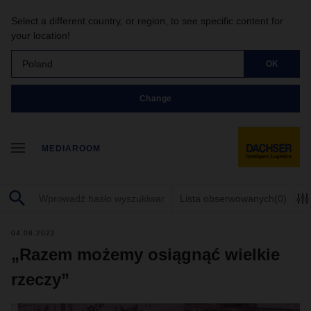
Select a different country, or region, to see specific content for
your location!
Poland
OK
Change
MEDIAROOM
Lista obserwowanych
(0)
04.08.2022
„Razem możemy osiągnąć wielkie
rzeczy”