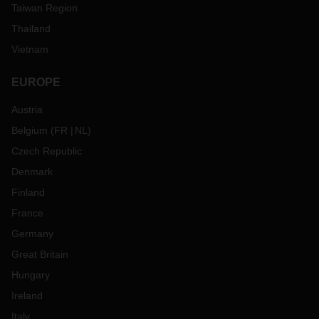
Taiwan Region
Thailand
Vietnam
EUROPE
Austria
Belgium
(
FR
NL
)
Czech Republic
Denmark
Finland
France
Germany
Great Britain
Hungary
Ireland
Italy