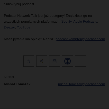
Subskrybuj podcast
Podcast Network Talk jest już dostępny! Znajdziesz go na
wszystkich popularnych platformach:
Spotify
,
Apple Podcasts
,
Deezer
,
YouTube
.
Masz pytania lub opinię? Napisz:
podcast.kempten@dachser.com
Kontakt
Michał Tomczak
michal.tomczak@dachser.com