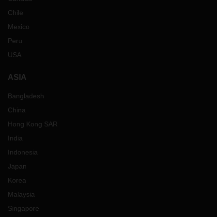
Chile
Mexico
Peru
USA
ASIA
Bangladesh
China
Hong Kong SAR
India
Indonesia
Japan
Korea
Malaysia
Singapore