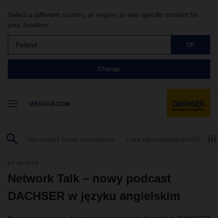
Select a different country, or region, to see specific content for
your location!
Poland
OK
Change
MEDIAROOM
Lista obserwowanych
(0)
07.08.2025
Network Talk – nowy podcast
DACHSER w języku angielskim