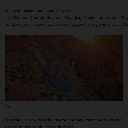
W piątym odcinku podcastu Network
Talk M’hamed Chraïbi, Regional Managing Director, opowiada o Magh
bardzo dynamicznym i szybko rozwijającym się regionie w sieci 
s
M’hamed Chraïbi wyjaśnia, dlaczego Afryka Północna tak szybko
zyskuje na znaczeniu, stając się coraz