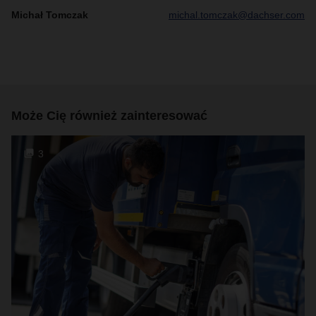
Michał Tomczak
michal.tomczak@dachser.com
Może Cię również zainteresować
3