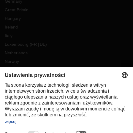
Germany
Great Britain
Hungary
Ireland
Italy
Luxembourg
(
FR
DE
)
Netherlands
Norway
Poland
Portugal
Romania
Slovakia
Spain
Sweden
Switzerland
(
DE
FR
)
Turkey