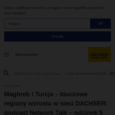
Select a different country, or region, to see specific content for
your location!
Poland
OK
Change
MEDIAROOM
Lista obserwowanych
(0)
02.02.2026
Maghreb i Turcja – kluczowe
regiony wzrostu w sieci DACHSER:
podcast Network Talk – odcinek 5