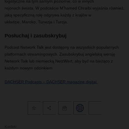
logistyczne na tym samym poziomie, co w innych
rejonach świata. W podcaście M’hamed Chraïbi wyjaśnia również,
jaką specyficzną rolę odgrywa każdy z krajów w
układzie: Maroko, Tunezja i Turcja.
Posłuchaj i zasubskrybuj
Podcast Network Talk jest dostępny na wszystkich popularnych
platformach streamingowych. Zasubskrybuj angielską wersję
Network Talk lub niemiecką NetzWert, aby być na bieżąco z
każdym nowym odcinkiem.
DACHSER Podcasts – DACHSER magazine digital
Kontakt