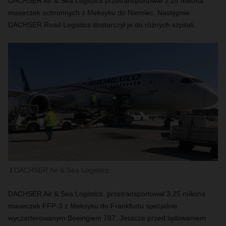
DACHSER Air & Sea Logistics przetransportował 3,25 miliona
maseczek ochronnych z Meksyku do Niemiec. Następnie
DACHSER Road Logistics dostarczył je do różnych szpitali.
DACHSER Air & Sea Logistics
DACHSER Air & Sea Logistics, przetransportował 3,25 miliona
maseczek FFP-3 z Meksyku do Frankfurtu specjalnie
wyczarterowanym Boeingiem 787. Jeszcze przed lądowaniem