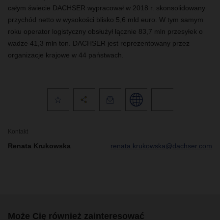
całym świecie DACHSER wypracował w 2018 r. skonsolidowany
przychód netto w wysokości blisko 5,6 mld euro. W tym samym
roku operator logistyczny obsłużył łącznie 83,7 mln przesyłek o
wadze 41,3 mln ton. DACHSER jest reprezentowany przez
organizacje krajowe w 44 państwach.
Kontakt
Renata Krukowska
renata.krukowska@dachser.com
Może Cię również zainteresować