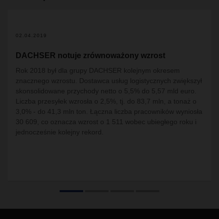
02.04.2019
DACHSER notuje zrównoważony wzrost
Rok 2018 był dla grupy DACHSER kolejnym okresem
znacznego wzrostu. Dostawca usług logistycznych zwiększył
skonsolidowane przychody netto o 5,5% do 5,57 mld euro.
Liczba przesyłek wzrosła o 2,5%, tj. do 83,7 mln, a tonaż o
3,0% - do 41,3 mln ton. Łączna liczba pracowników wyniosła
30 609, co oznacza wzrost o 1 511 wobec ubiegłego roku i
jednocześnie kolejny rekord.