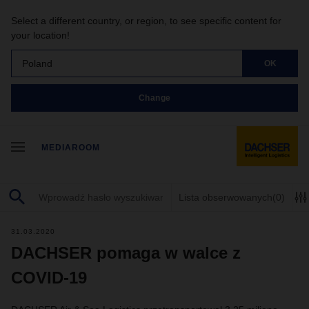
Select a different country, or region, to see specific content for
your location!
Poland
OK
Change
MEDIAROOM
Lista obserwowanych
(0)
31.03.2020
DACHSER pomaga w walce z
COVID-19