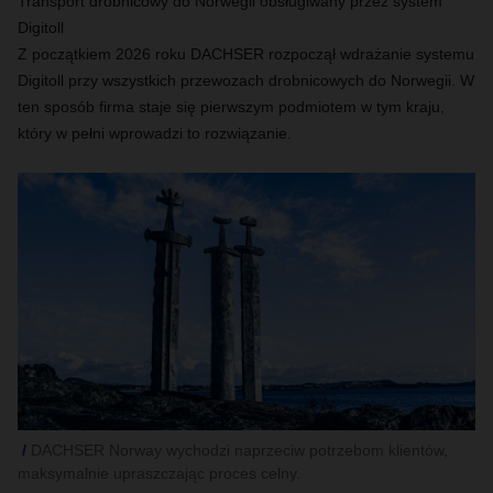
Transport drobnicowy do Norwegii obsługiwany przez system
Digitoll
Z początkiem 2026 roku DACHSER rozpoczął wdrażanie systemu
Digitoll przy wszystkich przewozach drobnicowych do Norwegii. W
ten sposób firma staje się pierwszym podmiotem w tym kraju,
który w pełni wprowadzi to rozwiązanie.
DACHSER Norway wychodzi naprzeciw potrzebom klientów,
maksymalnie upraszczając proces celny.