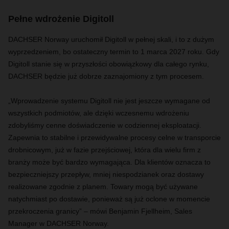
Pełne wdrożenie Digitoll
DACHSER Norway uruchomił Digitoll w pełnej skali, i to z dużym
wyprzedzeniem, bo ostateczny termin to 1 marca 2027 roku. Gdy
Digitoll stanie się w przyszłości obowiązkowy dla całego rynku,
DACHSER będzie już dobrze zaznajomiony z tym procesem.
„Wprowadzenie systemu Digitoll nie jest jeszcze wymagane od
wszystkich podmiotów, ale dzięki wczesnemu wdrożeniu
zdobyliśmy cenne doświadczenie w codziennej eksploatacji.
Zapewnia to stabilne i przewidywalne procesy celne w transporcie
drobnicowym, już w fazie przejściowej, która dla wielu firm z
branży może być bardzo wymagająca. Dla klientów oznacza to
bezpieczniejszy przepływ, mniej niespodzianek oraz dostawy
realizowane zgodnie z planem. Towary mogą być używane
natychmiast po dostawie, ponieważ są już oclone w momencie
przekroczenia granicy” – mówi Benjamin Fjellheim, Sales
Manager w DACHSER Norway.