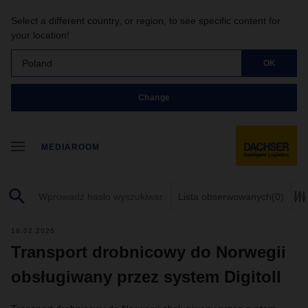
Select a different country, or region, to see specific content for
your location!
Poland
OK
Change
MEDIAROOM
Lista obserwowanych
(0)
16.02.2026
Transport drobnicowy do Norwegii
obsługiwany przez system Digitoll