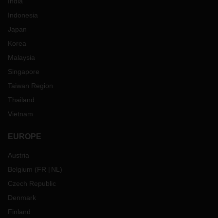
India
Indonesia
Japan
Korea
Malaysia
Singapore
Taiwan Region
Thailand
Vietnam
EUROPE
Austria
Belgium
(
FR
NL
)
Czech Republic
Denmark
Finland