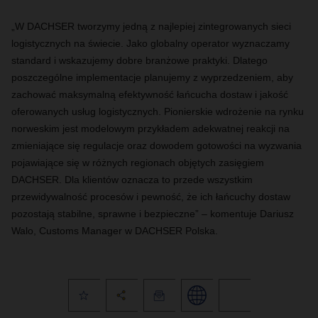
„W DACHSER tworzymy jedną z najlepiej zintegrowanych sieci
logistycznych na świecie. Jako globalny operator wyznaczamy
standard i wskazujemy dobre branżowe praktyki. Dlatego
poszczególne implementacje planujemy z wyprzedzeniem, aby
zachować maksymalną efektywność łańcucha dostaw i jakość
oferowanych usług logistycznych. Pionierskie wdrożenie na rynku
norweskim jest modelowym przykładem adekwatnej reakcji na
zmieniające się regulacje oraz dowodem gotowości na wyzwania
pojawiające się w różnych regionach objętych zasięgiem
DACHSER. Dla klientów oznacza to przede wszystkim
przewidywalność procesów i pewność, że ich łańcuchy dostaw
pozostają stabilne, sprawne i bezpieczne” – komentuje Dariusz
Walo, Customs Manager w DACHSER Polska.