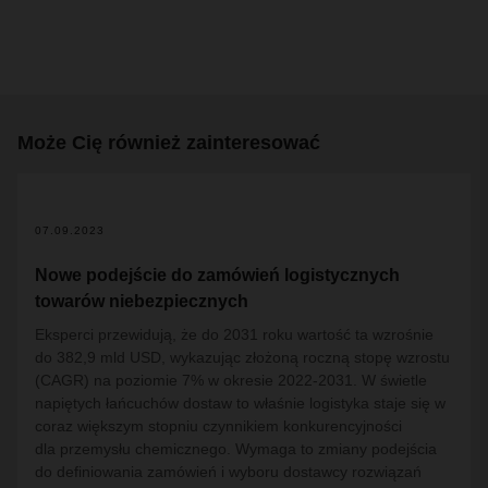
Może Cię również zainteresować
07.09.2023
Nowe podejście do zamówień logistycznych
towarów niebezpiecznych
Eksperci przewidują, że do 2031 roku wartość ta wzrośnie
do 382,9 mld USD, wykazując złożoną roczną stopę wzrostu
(CAGR) na poziomie 7% w okresie 2022-2031. W świetle
napiętych łańcuchów dostaw to właśnie logistyka staje się w
coraz większym stopniu czynnikiem konkurencyjności
dla przemysłu chemicznego. Wymaga to zmiany podejścia
do definiowania zamówień i wyboru dostawcy rozwiązań