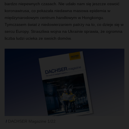
bardzo niepewnych czasach. Nie udało nam się jeszcze oswoić
koronawirusa, co pokazała niedawna masowa epidemia w
międzynarodowym centrum handlowym w Hongkongu.
Tymczasem świat z niedowierzaniem patrzy na to, co dzieje się w
sercu Europy. Straszliwa wojna na Ukrainie sprawia, że ogromna
liczba ludzi ucieka ze swoich domów.
DACHSER Magazine 1/22