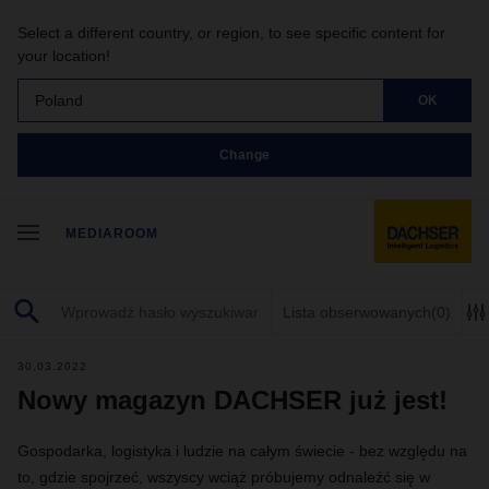
Select a different country, or region, to see specific content for
your location!
Poland
OK
Change
MEDIAROOM
Lista obserwowanych
(0)
30.03.2022
Nowy magazyn DACHSER już jest!
Gospodarka, logistyka i ludzie na całym świecie - bez względu na
to, gdzie spojrzeć, wszyscy wciąż próbujemy odnaleźć się w