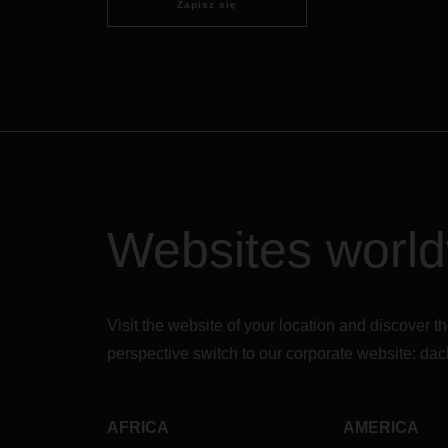
Zapisz się
Websites worl
Visit the website of your location and discove
perspective switch to our corporate website:
dac
AFRICA
AMERICA