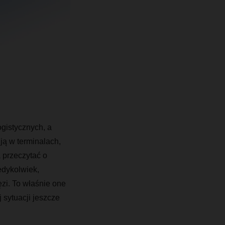
gistycznych, a
ują w terminalach,
 przeczytać o
edykolwiek,
zi. To właśnie one
sytuacji jeszcze