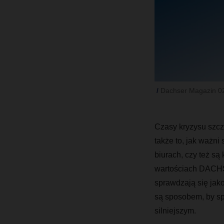
Dachser Magazin 0
Czasy kryzysu szcz
także to, jak ważni 
biurach, czy też s
wartościach DACHSE
sprawdzają się jak
są sposobem, by sp
silniejszym.