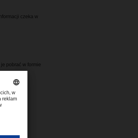
informacji czeka w
je pobrać w formie