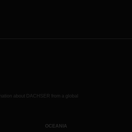
formation about DACHSER from a global
OCEANIA