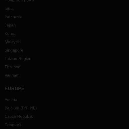
Hong Kong SAR
India
Indonesia
Japan
Korea
Malaysia
Singapore
Taiwan Region
Thailand
Vietnam
EUROPE
Austria
Belgium
(
FR
NL
)
Czech Republic
Denmark