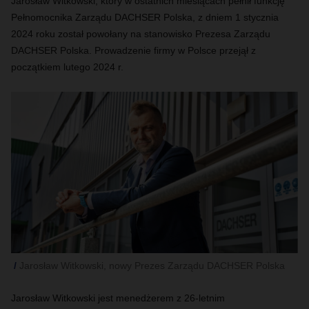
Jarosław Witkowski, który w ostatnich miesiącach pełnił funkcję
Pełnomocnika Zarządu DACHSER Polska, z dniem 1 stycznia
2024 roku został powołany na stanowisko Prezesa Zarządu
DACHSER Polska. Prowadzenie firmy w Polsce przejął z
początkiem lutego 2024 r.
Jarosław Witkowski, nowy Prezes Zarządu DACHSER Polska
Jarosław Witkowski jest menedżerem z 26-letnim