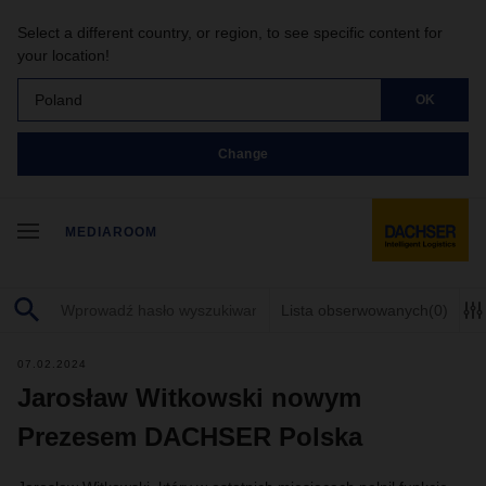
Select a different country, or region, to see specific content for
your location!
Poland
OK
Change
MEDIAROOM
Lista obserwowanych
(0)
07.02.2024
Jarosław Witkowski nowym
Prezesem DACHSER Polska