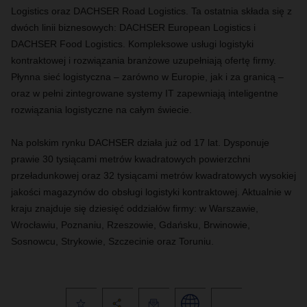
Logistics oraz DACHSER Road Logistics. Ta ostatnia składa się z
dwóch linii biznesowych: DACHSER European Logistics i
DACHSER Food Logistics. Kompleksowe usługi logistyki
kontraktowej i rozwiązania branżowe uzupełniają ofertę firmy.
Płynna sieć logistyczna – zarówno w Europie, jak i za granicą –
oraz w pełni zintegrowane systemy IT zapewniają inteligentne
rozwiązania logistyczne na całym świecie.
Na polskim rynku DACHSER działa już od 17 lat. Dysponuje
prawie 30 tysiącami metrów kwadratowych powierzchni
przeładunkowej oraz 32 tysiącami metrów kwadratowych wysokiej
jakości magazynów do obsługi logistyki kontraktowej. Aktualnie w
kraju znajduje się dziesięć oddziałów firmy: w Warszawie,
Wrocławiu, Poznaniu, Rzeszowie, Gdańsku, Brwinowie,
Sosnowcu, Strykowie, Szczecinie oraz Toruniu.