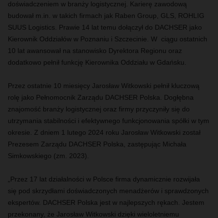
doświadczeniem w branży logistycznej. Karierę zawodową
budował m.in. w takich firmach jak Raben Group, GLS, ROHLIG
SUUS Logistics. Prawie 14 lat temu dołączył do DACHSER jako
Kierownik Oddziałów w Poznaniu i Szczecinie. W ciągu ostatnich
10 lat awansował na stanowisko Dyrektora Regionu oraz
dodatkowo pełnił funkcję Kierownika Oddziału w Gdańsku.
Przez ostatnie 10 miesięcy Jarosław Witkowski pełnił kluczową
rolę jako Pełnomocnik Zarządu DACHSER Polska. Dogłębna
znajomość branży logistycznej oraz firmy przyczyniły się do
utrzymania stabilności i efektywnego funkcjonowania spółki w tym
okresie. Z dniem 1 lutego 2024 roku Jarosław Witkowski został
Prezesem Zarządu DACHSER Polska, zastępując Michała
Simkowskiego (zm. 2023).
„Przez 17 lat działalności w Polsce firma dynamicznie rozwijała
się pod skrzydłami doświadczonych menadżerów i sprawdzonych
ekspertów. DACHSER Polska jest w najlepszych rękach. Jestem
przekonany, że Jarosław Witkowski dzięki wieloletniemu