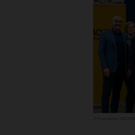
Pracownicy DACHSER