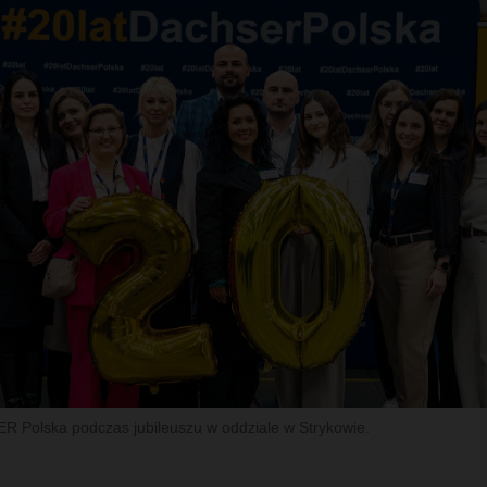
 Polska podczas jubileuszu w oddziale w Strykowie.