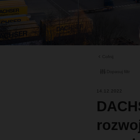
Cofnij
Dopasuj filtr
14.12.2022
DACHS
rozwoj