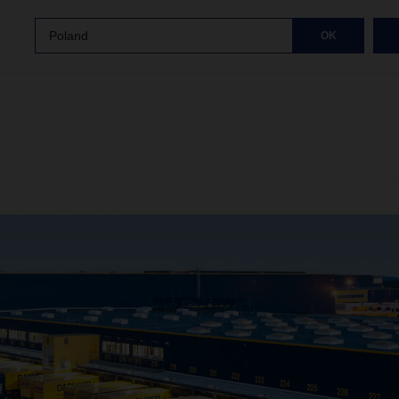
Poland
OK