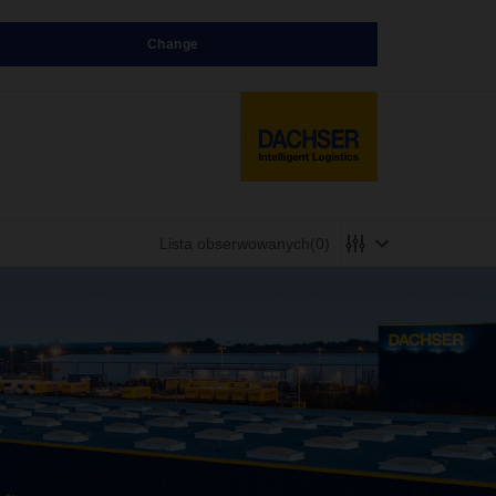
Change
Lista obserwowanych
(0)