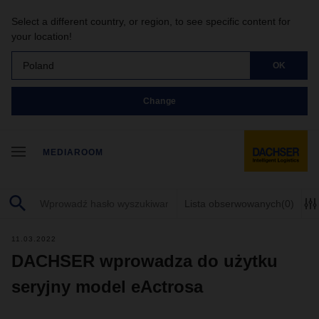
Select a different country, or region, to see specific content for
your location!
Poland
OK
Change
MEDIAROOM
Lista obserwowanych
(0)
11.03.2022
DACHSER wprowadza do użytku
seryjny model eActrosa