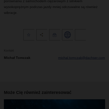
porównaniu z samochodem ciężarowym z silnikiem
wysokoprężnym podczas jazdy mniej odczuwalne są również
wibracje.
Kontakt
Michał Tomczak
michal.tomczak@dachser.com
Może Cię również zainteresować