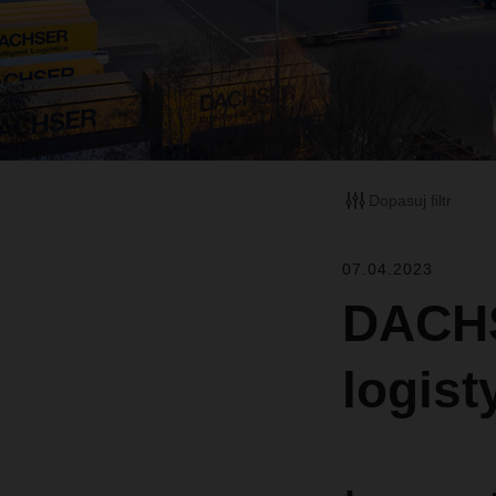
Dopasuj filtr
07.04.2023
DACHS
logis