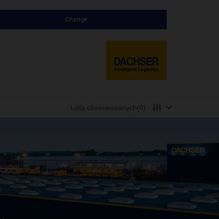
Change
Lista obserwowanych
(0)