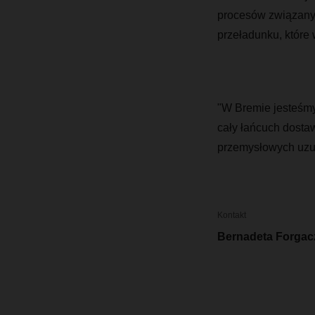
procesów związanyc
przeładunku, które
"W Bremie jesteśmy
cały łańcuch dosta
przemysłowych uzu
Kontakt
Bernadeta Forgac