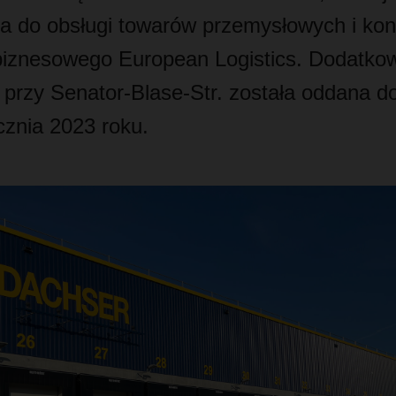
ca do obsługi towarów przemysłowych i k
biznesowego European Logistics. Dodatko
 przy Senator-Blase-Str. została oddana d
cznia 2023 roku.