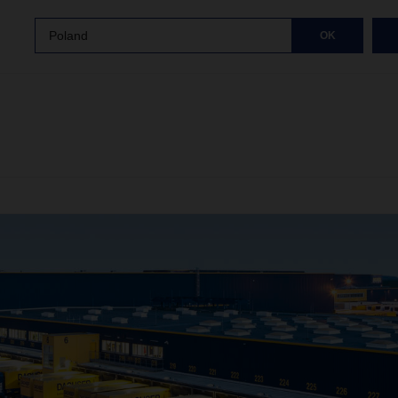
Poland
OK