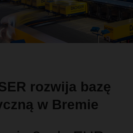
ER rozwija bazę
tyczną w Bremie