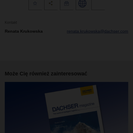
Kontakt
Renata Krukowska
renata.krukowska@dachser.com
Może Cię również zainteresować