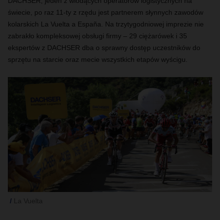
DACHSER, jeden z wiodących operatorów logistycznych na
świecie, po raz 11-ty z rzędu jest partnerem słynnych zawodów
kolarskich La Vuelta
a España
. Na trzytygodniowej imprezie nie
zabrakło kompleksowej obsługi firmy – 29 ciężarówek i 35
ekspertów z DACHSER dba o sprawny dostęp uczestników do
sprzętu na starcie oraz mecie wszystkich etapów wyścigu.
La Vuelta