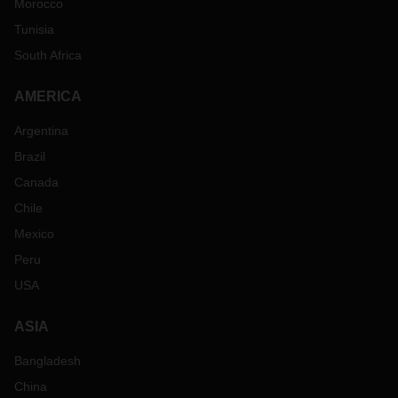
Morocco
Tunisia
South Africa
AMERICA
Argentina
Brazil
Canada
Chile
Mexico
Peru
USA
ASIA
Bangladesh
China