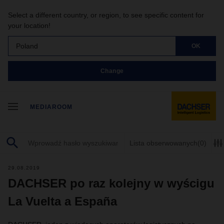
Select a different country, or region, to see specific content for
your location!
Poland
OK
Change
MEDIAROOM
Lista obserwowanych
(0)
29.08.2019
DACHSER po raz kolejny w wyścigu
La Vuelta a España