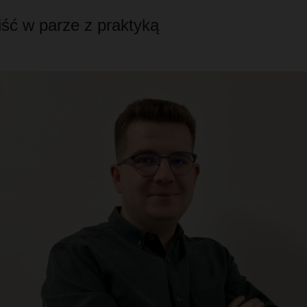
iść w parze z praktyką