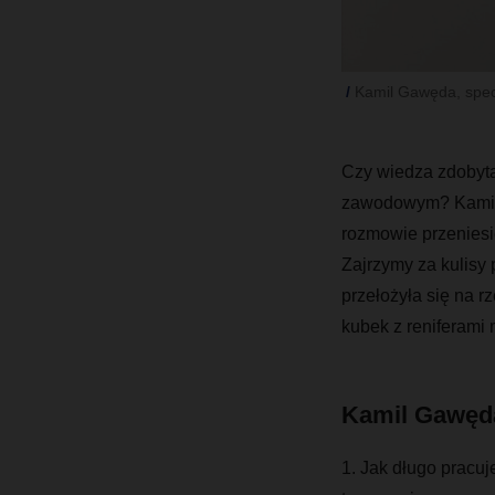
Kamil Gawęda, specj
Czy wiedza zdobyt
zawodowym? Kamil G
rozmowie przeniesi
Zajrzymy za kulisy
przełożyła się na r
kubek z reniferami
Kamil Gawęd
1. Jak długo pracuj