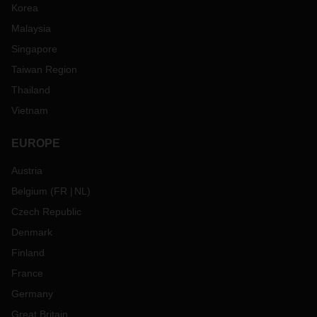
Korea
Malaysia
Singapore
Taiwan Region
Thailand
Vietnam
EUROPE
Austria
Belgium
(
FR
NL
)
Czech Republic
Denmark
Finland
France
Germany
Great Britain