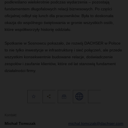
podkreślano wielokrotnie podczas wydarzenia – pozostają
fundamentem długofalowych relacji biznesowych. Po części
oficjalnej odbył się lunch dla pracowników. Była to doskonała
okazja do wspólnego świętowania w gronie wszystkich osób,
które współtworzyły historię oddziału.
Spotkanie w Sosnowcu pokazało, że rozwój DACHSER w Polsce
to nie tylko inwestycje w infrastrukturę i sieć połączeń, ale przede
wszystkim konsekwentnie budowane relacje, doświadczenie
zespołów i zaufanie klientów, które od lat stanowią fundament
działalności firmy.
Kontakt
Michał Tomczak
michal.tomczak@dachser.com