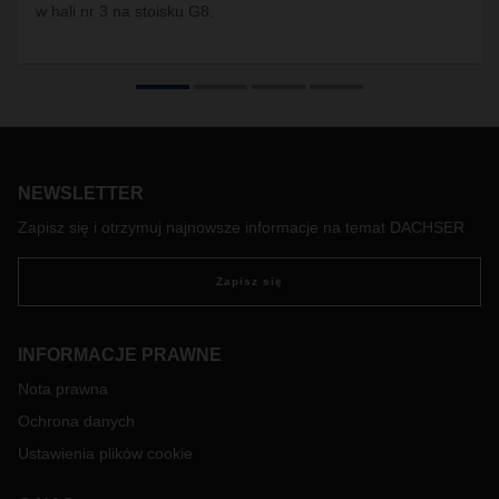
w hali nr 3 na stoisku G8.
NEWSLETTER
Zapisz się i otrzymuj najnowsze informacje na temat DACHSER
Zapisz się
INFORMACJE PRAWNE
Nota prawna
Ochrona danych
Ustawienia plików cookie