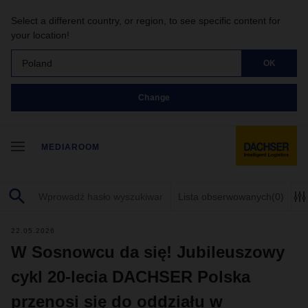
Select a different country, or region, to see specific content for
your location!
Poland
OK
Change
MEDIAROOM
Lista obserwowanych
(0)
22.05.2026
W Sosnowcu da się! Jubileuszowy
cykl 20-lecia DACHSER Polska
przenosi się do oddziału w