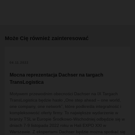
Może Cię również zainteresować
04.11.2022
Mocna reprezentacja Dachser na targach
TransLogistica
Motywem przewodnim obecności Dachser na
IX
Targach
TransLogistica będzie hasło „One step ahead – one world,
one company, one network”, które podkreśla integralność i
kompleksowość oferty firmy. To największe wydarzenie w
branży TSL w Europie Środkowo-Wschodniej odbędzie się w
dniach 7-9 listopada 2022 roku w Hali EXPO XXI w
Warszawie. Z ekspertami Dachser będzie można spotkać się