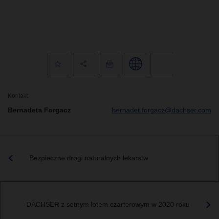
Kontakt
Bernadeta Forgacz
bernadet.forgacz@dachser.com
Bezpieczne drogi naturalnych lekarstw
DACHSER z setnym lotem czarterowym w 2020 roku