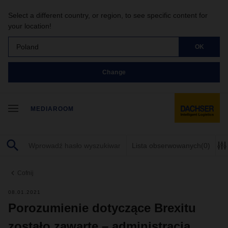
Select a different country, or region, to see specific content for
your location!
Poland
OK
Change
MEDIAROOM
Lista obserwowanych
(0)
Cofnij
08.01.2021
Porozumienie dotyczące Brexitu
zostało zawarte – administracja