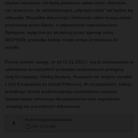
obydwu obszarów, nie będą pobierane opłaty celne. Jednakże,
nie oznacza to, że administracyjna „odprawa celna" nie będzie się
odbywała. Wszystkie dokumenty i informacje celne muszą zostać
przekazane przez klienta z odpowiednim wyprzedzeniem.
Następnie, wyłącznie po akceptacji przez agencję celną
DACHSER, przesyłka będzie mogła zostać przekazana do
wysyłki.
Proszę zwrócić uwagę, że od 01.01.2021 r. ma to zastosowanie w
odniesieniu do wszystkich przesyłek realizowanych pomiędzy
Unią Europejską i Wielką Brytanią. Powyższe nie dotyczy wysyłek
z Unii Europejskiej do Irlandii Północnej. W szczególności, należy
przedłożyć dowód preferencyjnego pochodzenia towarów.
Najważniejsze informacje dla eksporterów oraz importerów
znajdują się w poniższym dokumencie.
Preferencyjne traktowanie
PDF (0,30 MB)