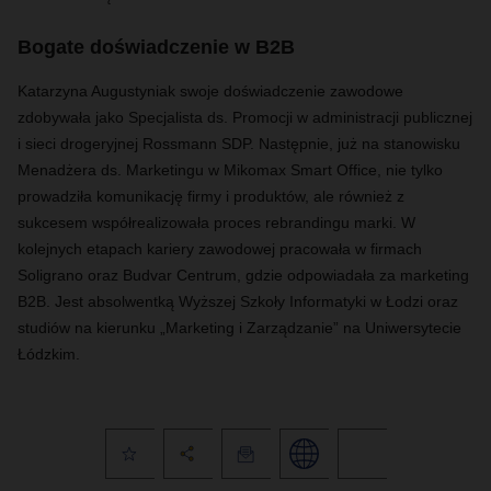
Bogate doświadczenie w B2B
Katarzyna Augustyniak swoje doświadczenie zawodowe
zdobywała jako Specjalista ds. Promocji w administracji publicznej
i sieci drogeryjnej Rossmann SDP. Następnie, już na stanowisku
Menadżera ds. Marketingu w Mikomax Smart Office, nie tylko
prowadziła komunikację firmy i produktów, ale również z
sukcesem współrealizowała proces rebrandingu marki. W
kolejnych etapach kariery zawodowej pracowała w firmach
Soligrano oraz Budvar Centrum, gdzie odpowiadała za marketing
B2B. Jest absolwentką Wyższej Szkoły Informatyki w Łodzi oraz
studiów na kierunku „Marketing i Zarządzanie” na Uniwersytecie
Łódzkim.