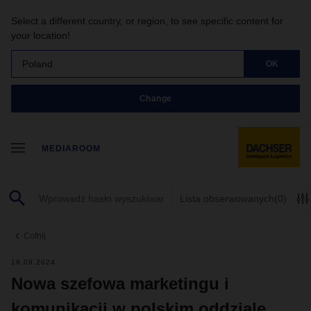
Select a different country, or region, to see specific content for
your location!
Poland
OK
Change
MEDIAROOM
Lista obserwowanych
(0)
Cofnij
19.09.2024
Nowa szefowa marketingu i
komunikacji w polskim oddziale