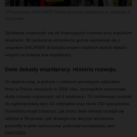
Pracownicy DACHSER Polska podczas jubileuszu w oddziale w
Strykowie.
Spotkanie rozpoczęło się od inspirujących rozmów przy wspólnym
śniadaniu. W swobodnej atmosferze goście wymieniali się z
zespołem DACHSER doświadczeniami ostatnich dwóch dekad i
wizjami na kolejne lata współpracy.
Dwie dekady współpracy. Historia rozwoju.
To właśnie tutaj, w jednym z czterech pierwszych oddziałów
firmy w Polsce otwartych w 2006 roku, szczególnie wybrzmiała
skala rozwoju organizacji: od 4 lokalizacji i 70-osobowego zespołu
do ogólnopolskiej sieci 10 oddziałów oraz około 700 specjalistów.
Uczestnicy mogli zobaczyć, jak przez dwie dekady rozwijał się
oddział w Strykowie i jak strategiczne decyzje biznesowe
pozwoliły w pełni wykorzystać potencjał europejskiej sieci
DACHSER.