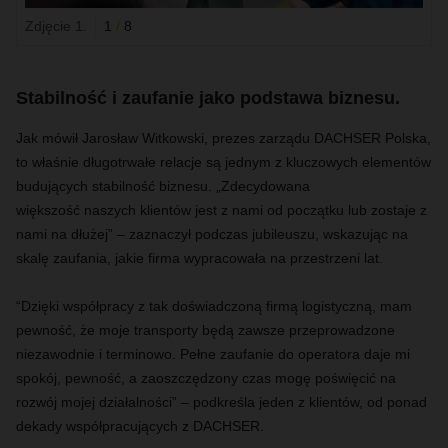
Zdjęcie 1.
1
/
8
Stabilność i zaufanie jako podstawa biznesu.
Jak mówił Jarosław Witkowski, prezes zarządu DACHSER Polska,
to właśnie długotrwałe relacje są jednym z kluczowych elementów
budujących stabilność biznesu.
„
Zdecydowana
większość
naszych klientów jest z nami od początku lub zostaje z
nami na dłużej” – zaznaczył podczas jubileuszu, wskazując na
skalę zaufania, jakie firma wypracowała na przestrzeni lat.
“Dzięki współpracy z tak doświadczoną firmą logistyczną, mam
pewność, że moje transporty będą zawsze przeprowadzone
niezawodnie i terminowo. Pełne zaufanie do operatora daje mi
spokój, pewność, a zaoszczędzony czas mogę poświęcić na
rozwój mojej działalności” – podkreśla jeden z klientów, od ponad
dekady współpracujących z DACHSER.