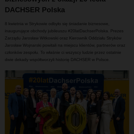
DACHSER Polska
8 kwietnia w Strykowie odbyło się śniadanie biznesowe,
inaugurujące obchody jubileuszu #20latDachserPolska. Prezes
Zarządu Jarosław Witkowski oraz Kierownik Oddziału Stryków
Jarosław Wojnarski powitali na miejscu klientów, partnerów oraz
członków zespołu. To właśnie ci wszyscy ludzie przez ostatnie
dwie dekady współtworzyli historię DACHSER w Polsce.