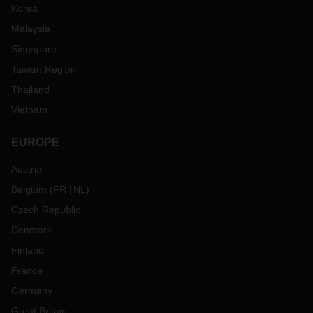
Korea
Malaysia
Singapore
Taiwan Region
Thailand
Vietnam
EUROPE
Austria
Belgium
(
FR
NL
)
Czech Republic
Denmark
Finland
France
Germany
Great Britain