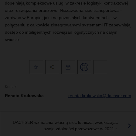
dopełniają kompleksowe usługi w zakresie logistyki kontraktowej
oraz rozwiązania branżowe. Niezawodna sieć transportowa –
zarówno w Europie, jak i na pozostałych kontynentach – w
połączeniu z całkowicie zintegrowanymi systemami IT zapewniają
dostęp do inteligentnych rozwiązań logistycznych na całym
świecie.
Kontakt
Renata Krukowska
renata.krukowska@dachser.com
DACHSER wzmacnia własną sieć lotniczą, zwiększając
swoje zdolności przewozowe w 2021 r.