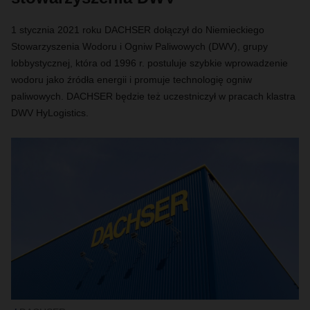
1 stycznia 2021 roku DACHSER dołączył do Niemieckiego
Stowarzyszenia Wodoru i Ogniw Paliwowych (DWV), grupy
lobbystycznej, która od 1996 r. postuluje szybkie wprowadzenie
wodoru jako źródła energii i promuje technologię ogniw
paliwowych. DACHSER będzie też uczestniczył w pracach klastra
DWV HyLogistics.