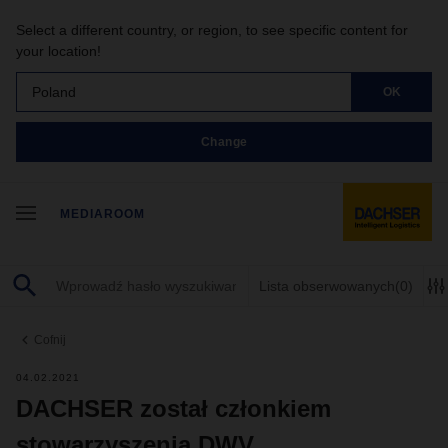
Select a different country, or region, to see specific content for
your location!
Poland
OK
Change
MEDIAROOM
Lista obserwowanych
(0)
Cofnij
04.02.2021
DACHSER został członkiem
stowarzyszenia DWV