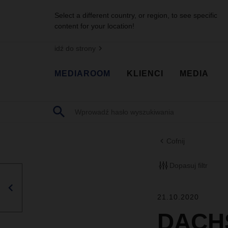
Select a different country, or region, to see specific
content for your location!
idź do strony
MEDIAROOM
KLIENCI
MEDIA
Cofnij
Dopasuj filtr
21.10.2020
DACHS