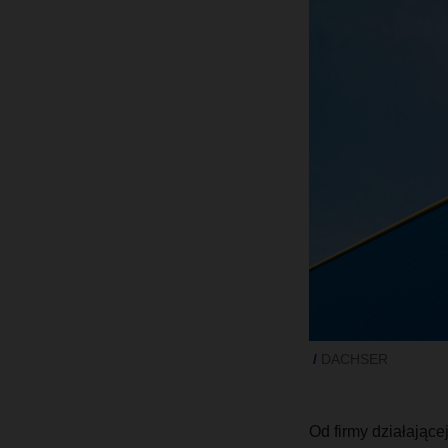
DACHSER
Od firmy działające