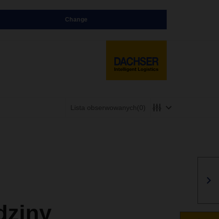
Change
Lista obserwowanych
(0)
dziny