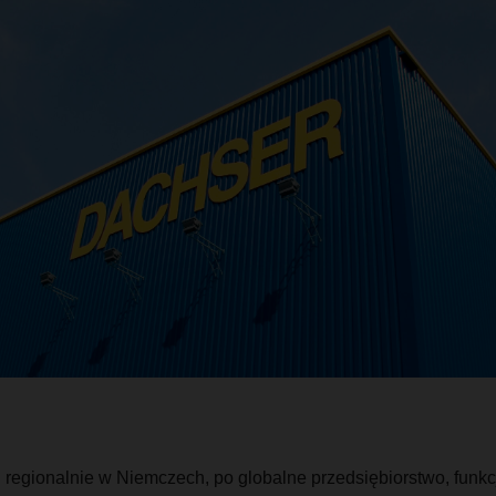
j regionalnie w Niemczech, po globalne przedsiębiorstwo, funk