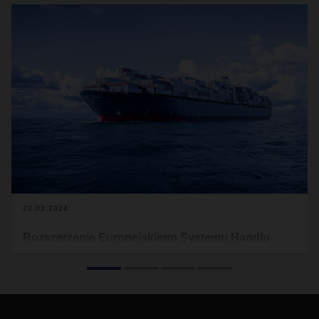
22.03.2024
Rozszerzenie Europejskiego Systemu Handlu
Emisjami
Unia Europejska (UE) ma ważny cel – do 2050 roku uczynić
Europę neutralną dla klimatu. Aby to osiągnąć, Komisja
Europejska stworzyła kompleksowy plan działań zwany