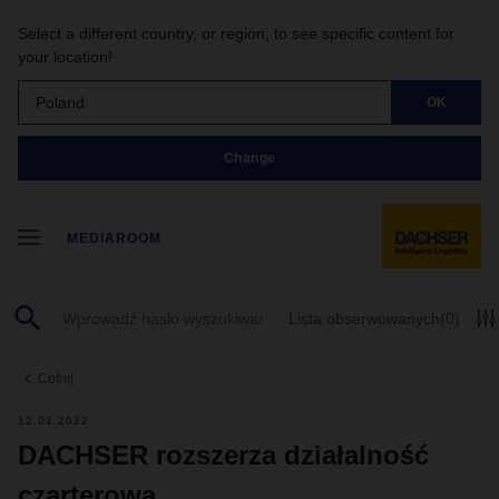
Select a different country, or region, to see specific content for
your location!
Poland
OK
Change
MEDIAROOM
Lista obserwowanych
(0)
Cofnij
12.01.2022
DACHSER rozszerza działalność
czarterową