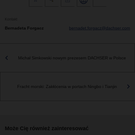
Kontakt
Bernadeta Forgacz
bernadet.forgacz@dachser.com
Michał Simkowski nowym prezesem DACHSER w Polsce
Fracht morski: Zakłócenia w portach Ningbo i Tianjin
Może Cię również zainteresować