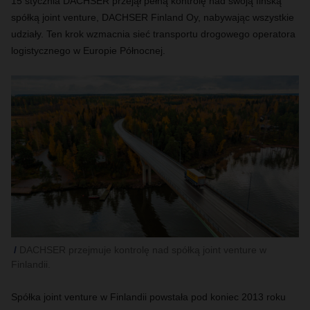
15 stycznia DACHSER przejął pełną kontrolę nad swoją fińską
spółką joint venture, DACHSER Finland Oy, nabywając wszystkie
udziały. Ten krok wzmacnia sieć transportu drogowego operatora
logistycznego w Europie Północnej.
DACHSER przejmuje kontrolę nad spółką joint venture w
Finlandii.
Spółka joint venture w Finlandii powstała pod koniec 2013 roku