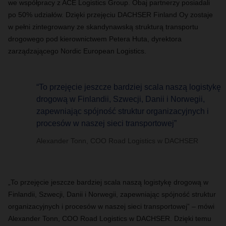
we współpracy z ACE Logistics Group. Obaj partnerzy posiadali
po 50% udziałów. Dzięki przejęciu DACHSER Finland Oy zostaje
w pełni zintegrowany ze skandynawską strukturą transportu
drogowego pod kierownictwem Petera Huta, dyrektora
zarządzającego Nordic European Logistics.
“To przejęcie jeszcze bardziej scala naszą logistykę
drogową w Finlandii, Szwecji, Danii i Norwegii,
zapewniając spójność struktur organizacyjnych i
procesów w naszej sieci transportowej”
Alexander Tonn, COO Road Logistics w DACHSER
„To przejęcie jeszcze bardziej scala naszą logistykę drogową w
Finlandii, Szwecji, Danii i Norwegii, zapewniając spójność struktur
organizacyjnych i procesów w naszej sieci transportowej” – mówi
Alexander Tonn, COO Road Logistics w DACHSER. Dzięki temu