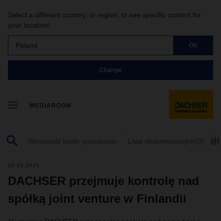
Select a different country, or region, to see specific content for
your location!
Poland
OK
Change
MEDIAROOM
Lista obserwowanych
(0)
20.02.2025
DACHSER przejmuje kontrolę nad
spółką joint venture w Finlandii