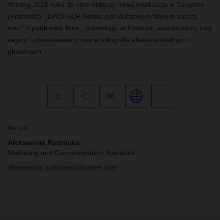
Wiosną 2025 roku do sieci dołączy nowa lokalizacja w Tampere
(Finlandia). „DACHSER Nordic jest kluczowym filarem naszej
sieci” – podkreśla Tonn. „Inwestując w Finlandii, wzmacniamy cały
region i udoskonalamy nasze usługi dla klientów lokalnych i
globalnych”.
Kontakt
Aleksandra Rudnicka
Marketing and Communication Specialist
aleksandra.rudnicka@dachser.com