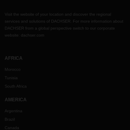
Visit the website of your location and discover the regional
services and solutions of DACHSER. For more information about
DACHSER from a global perspective switch to our corporate
website:
dachser.com
AFRICA
Morocco
Tunisia
South Africa
AMERICA
Argentina
Brazil
Canada