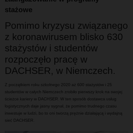
stażowe
Pomimo kryzysu związanego
z koronawirusem blisko 630
stażystów i studentów
rozpoczęło pracę w
DACHSER, w Niemczech.
Z początkiem roku szkolnego 2020 aż 600 stażystów i 25
studentów w całych Niemczech zrobiło pierwszy krok na swojej
ścieżce kariery w DACHSER. W ten sposób dostawca usług
logistycznych daje jasny sygnał, że pomimo trudnego czasu
inwestuje w ludzi, bo to oni tworzą prężnie działającą i wydajną
sieć DACHSER.