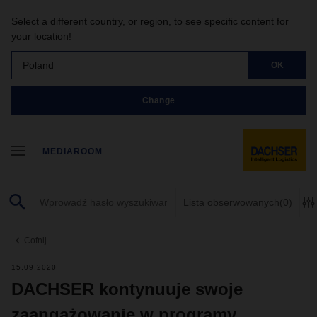
Select a different country, or region, to see specific content for
your location!
Poland
OK
Change
MEDIAROOM
Lista obserwowanych
(0)
Cofnij
15.09.2020
DACHSER kontynuuje swoje
zaangażowanie w programy