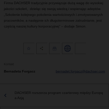
Firma DACHSER tradycyjnie przywiązuje dużą wagę do wysokiej
jakości szkoleń, dzieląc się swoją wiedzą i wspierając adeptów.
„Szkolenie kolejnego pokolenia wartościowych i zmotywowanych
pracowników, a następnie ich długoterminowe zatrudnianie, jest
częścią naszej kultury korporacyjnej” – dodaje Simon.
Kontakt
Bernadeta Forgacz
bernadet.forgacz@dachser.com
DACHSER rozszerza program czarterowy między Europą
a Azją