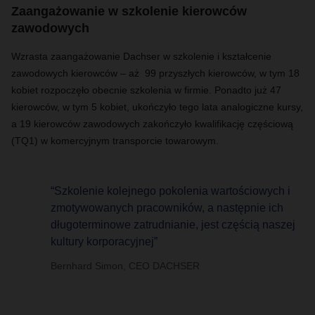
Zaangażowanie w szkolenie kierowców
zawodowych
Wzrasta zaangażowanie Dachser w szkolenie i kształcenie
zawodowych kierowców – aż 99 przyszłych kierowców, w tym 18
kobiet rozpoczęło obecnie szkolenia w firmie. Ponadto już 47
kierowców, w tym 5 kobiet, ukończyło tego lata analogiczne kursy,
a 19 kierowców zawodowych zakończyło kwalifikację częściową
(TQ1) w komercyjnym transporcie towarowym.
“Szkolenie kolejnego pokolenia wartościowych i
zmotywowanych pracowników, a następnie ich
długoterminowe zatrudnianie, jest częścią naszej
kultury korporacyjnej”
Bernhard Simon, CEO DACHSER