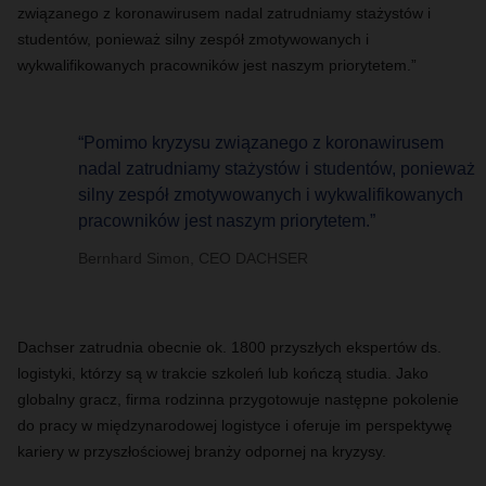
związanego z koronawirusem nadal zatrudniamy stażystów i
studentów, ponieważ silny zespół zmotywowanych i
wykwalifikowanych pracowników jest naszym priorytetem.”
“Pomimo kryzysu związanego z koronawirusem
nadal zatrudniamy stażystów i studentów, ponieważ
silny zespół zmotywowanych i wykwalifikowanych
pracowników jest naszym priorytetem.”
Bernhard Simon, CEO DACHSER
Dachser zatrudnia obecnie ok. 1800 przyszłych ekspertów ds.
logistyki, którzy są w trakcie szkoleń lub kończą studia. Jako
globalny gracz, firma rodzinna przygotowuje następne pokolenie
do pracy w międzynarodowej logistyce i oferuje im perspektywę
kariery w przyszłościowej branży odpornej na kryzysy.