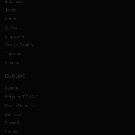
Indonesia
Japan
Korea
Malaysia
Singapore
Taiwan Region
Thailand
Vietnam
EUROPE
Austria
Belgium
(
FR
NL
)
Czech Republic
Denmark
Finland
France