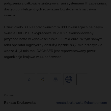
połączeniu z całkowicie zintegrowanymi systemami IT zapewniają
dostęp do inteligentnych rozwiązań logistycznych na całym
świecie.
Dzięki około 30 600 pracownikom w 399 lokalizacjach na całym
świecie DACHSER wypracował w 2018 r. skonsolidowany
przychód netto w wysokości blisko 5,6 mld euro. W tym samym
roku operator logistyczny obsłużył łącznie 83,7 mln przesyłek o
wadze 41,3 mln ton. DACHSER jest reprezentowany przez
organizacje krajowe w 44 państwach.
Kontakt
Renata Krukowska
renata.krukowska@dachser.com