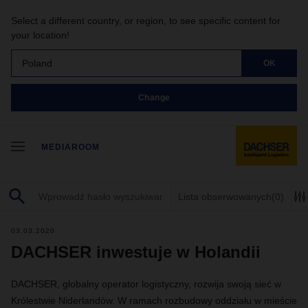
Select a different country, or region, to see specific content for
your location!
Poland
OK
Change
MEDIAROOM
Lista obserwowanych
(0)
03.03.2020
DACHSER inwestuje w Holandii
DACHSER, globalny operator logistyczny, rozwija swoją sieć w
Królestwie Niderlandów. W ramach rozbudowy oddziału w mieście