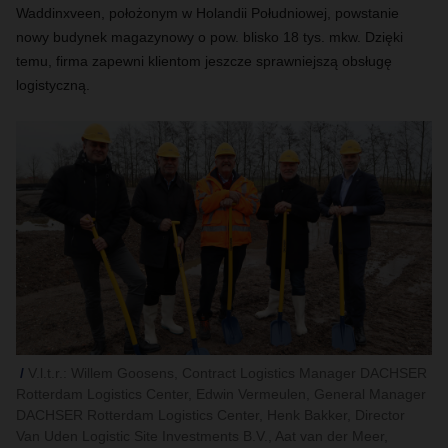
Waddinxveen, położonym w Holandii Południowej, powstanie
nowy budynek magazynowy o pow. blisko 18 tys. mkw. Dzięki
temu, firma zapewni klientom jeszcze sprawniejszą obsługę
logistyczną.
V.l.t.r.: Willem Goosens, Contract Logistics Manager DACHSER
Rotterdam Logistics Center, Edwin Vermeulen, General Manager
DACHSER Rotterdam Logistics Center, Henk Bakker, Director
Van Uden Logistic Site Investments B.V., Aat van der Meer,