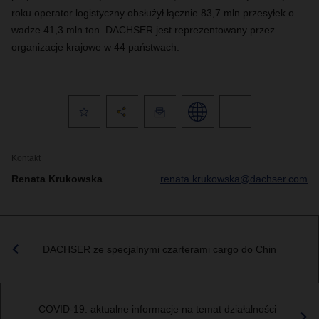
roku operator logistyczny obsłużył łącznie 83,7 mln przesyłek o
wadze 41,3 mln ton. DACHSER jest reprezentowany przez
organizacje krajowe w 44 państwach.
Kontakt
Renata Krukowska
renata.krukowska@dachser.com
DACHSER ze specjalnymi czarterami cargo do Chin
COVID-19: aktualne informacje na temat działalności