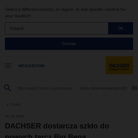
Select a different country, or region, to see specific content for
your location!
Poland
OK
Change
MEDIAROOM
Lista obserwowanych
(0)
Cofnij
28.02.2020
DACHSER dostarcza szkło do
nowych tarcz Big Bena