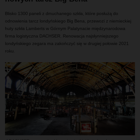
Blisko 1300 paneli z dmuchanego szkła, które posłużą do
odnowienia tarcz londyńskiego Big Bena, przewozi z niemieckiej
huty szkła Lamberts w Górnym Palatynacie międzynarodowa
firma logistyczna DACHSER. Renowacja najsłynniejszego
londyńskiego zegara ma zakończyć się w drugiej połowie 2021
roku.