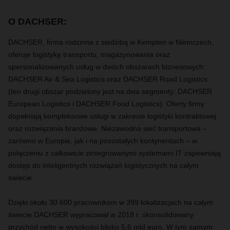
O DACHSER:
DACHSER
, firma rodzinna z siedzibą w Kempten w Niemczech,
oferuje logistykę transportu, magazynowania oraz
spersonalizowanych usług w dwóch obszarach biznesowych:
DACHSER Air & Sea Logistics oraz DACHSER Road Logistics
(ten drugi obszar podzielony jest na dwa segmenty: DACHSER
European Logistics i DACHSER Food Logistics). Oferty firmy
dopełniają kompleksowe usługi w zakresie logistyki kontraktowej
oraz rozwiązania branżowe. Niezawodna sieć transportowa –
zarówno w Europie, jak i na pozostałych kontynentach – w
połączeniu z całkowicie zintegrowanymi systemami IT zapewniają
dostęp do inteligentnych rozwiązań logistycznych na całym
świecie.
Dzięki około 30 600 pracownikom w 399 lokalizacjach na całym
świecie DACHSER wypracował w 2018 r. skonsolidowany
przychód netto w wysokości blisko 5,6 mld euro. W tym samym