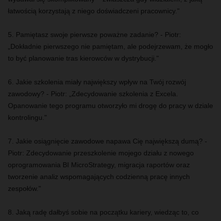
łatwością korzystają z niego doświadczeni pracownicy."
5. Pamiętasz swoje pierwsze poważne zadanie? - Piotr:
„Dokładnie pierwszego nie pamiętam, ale podejrzewam, że mogło
to być planowanie tras kierowców w dystrybucji."
6. Jakie szkolenia miały największy wpływ na Twój rozwój
zawodowy? - Piotr: „Zdecydowanie szkolenia z Excela.
Opanowanie tego programu otworzyło mi drogę do pracy w dziale
kontrolingu."
7. Jakie osiągnięcie zawodowe napawa Cię największą dumą? -
Piotr: Zdecydowanie przeszkolenie mojego działu z nowego
oprogramowania BI MicroStrategy, migracja raportów oraz
tworzenie analiz wspomagających codzienną pracę innych
zespołów."
8. Jaką radę dałbyś sobie na początku kariery, wiedząc to, co