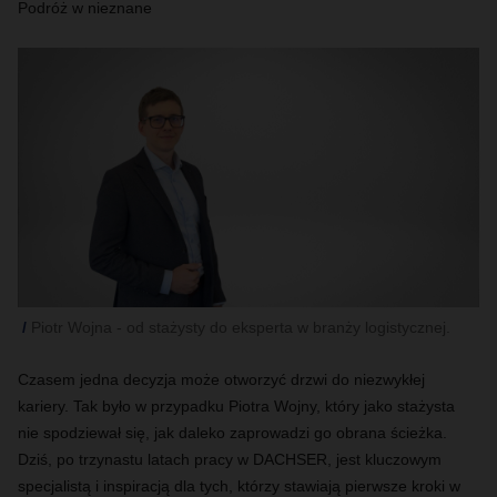
Podróż w nieznane
Piotr Wojna - od stażysty do eksperta w branży logistycznej.
Czasem jedna decyzja może otworzyć drzwi do niezwykłej
kariery. Tak było w przypadku Piotra Wojny, który jako stażysta
nie spodziewał się, jak daleko zaprowadzi go obrana ścieżka.
Dziś, po trzynastu latach pracy w DACHSER, jest kluczowym
specjalistą i inspiracją dla tych, którzy stawiają pierwsze kroki w