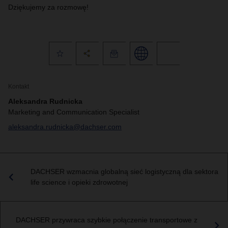
Dziękujemy za rozmowę!
Kontakt
Aleksandra Rudnicka
Marketing and Communication Specialist
aleksandra.rudnicka@dachser.com
DACHSER wzmacnia globalną sieć logistyczną dla sektora
life science i opieki zdrowotnej
DACHSER przywraca szybkie połączenie transportowe z