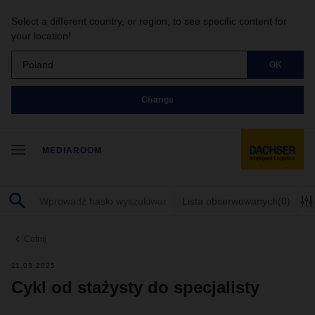
Select a different country, or region, to see specific content for
your location!
Poland
OK
Change
MEDIAROOM
Lista obserwowanych
(0)
Cofnij
11.03.2025
Cykl od stażysty do specjalisty