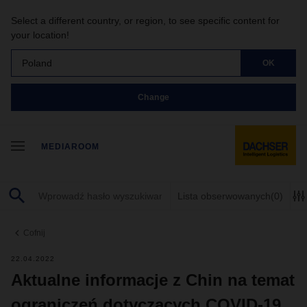
Select a different country, or region, to see specific content for
your location!
Poland
OK
Change
MEDIAROOM
Lista obserwowanych
(0)
Cofnij
22.04.2022
Aktualne informacje z Chin na temat
ograniczeń dotyczących COVID-19