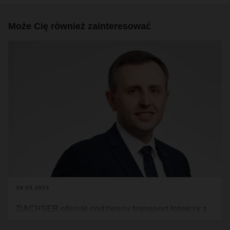
Może Cię również zainteresować
09.03.2023
DACHSER oferuje codzienny transport lotniczy z
Chin i Hong Kongu do Frankfurtu