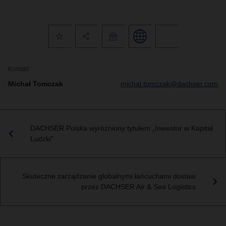
Kontakt
Michał Tomczak
michal.tomczak@dachser.com
DACHSER Polska wyróżniony tytułem „Inwestor w Kapitał
Ludzki”
Skuteczne zarządzanie globalnymi łańcuchami dostaw
przez DACHSER Air & Sea Logistics