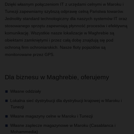
Dzięki własnym połączeniom IT z urzędami celnymi w Maroku i
Tunezji zapewniamy szybszą odprawę celną Państwa towarów.
Jednolity standard technologiczny dla naszych systemów IT oraz
stosowanego sprzętu zapewniają płynność procesów i efektywną
komunikację. Wszystkie nasze lokalizacje w Maghrebie są
obiektami zamkniętymi i przez całą dobę znajdują się pod
ochroną firm ochroniarskich. Nasze floty pojazdów są
monitorowane przez GPS.
Dla biznesu w Maghrebie, oferujemy
Własne oddziały
Lokalna sieć dystrybucji dla dystrybucji krajowej w Maroku i
Tunezji
Własne magazyny celne w Maroku i Tunezji
Własne zaplecze magazynowe w Maroku (Casablanca i
Mohammedia)