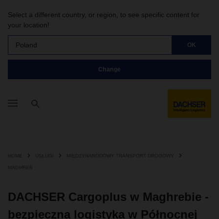
Select a different country, or region, to see specific content for
your location!
Poland
OK
Change
HOME
USŁUGI
MIĘDZYNARODOWY TRANSPORT DROGOWY
MAGHREB
DACHSER Cargoplus w Maghrebie -
bezpieczna logistyka w Północnej