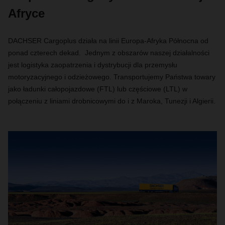
Afryce
DACHSER Cargoplus działa na linii Europa-Afryka Północna od
ponad czterech dekad. Jednym z obszarów naszej działalności
jest logistyka zaopatrzenia i dystrybucji dla przemysłu
motoryzacyjnego i odzieżowego. Transportujemy Państwa towary
jako ładunki całopojazdowe (FTL) lub częściowe (LTL) w
połączeniu z liniami drobnicowymi do i z Maroka, Tunezji i Algierii.