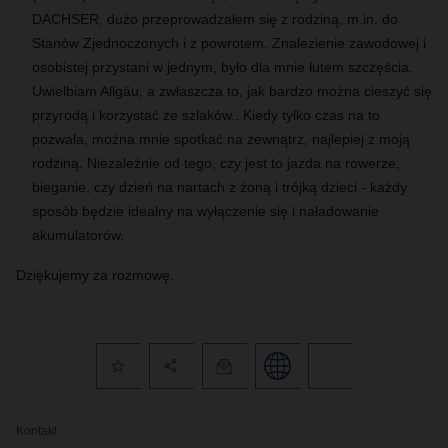
DACHSER
, dużo przeprowadzałem się z rodziną, m.in. do
Stanów Zjednoczonych i z powrotem. Znalezienie zawodowej i
osobistej przystani w jednym, było dla mnie łutem szczęścia.
Uwielbiam Allgäu, a zwłaszcza to, jak bardzo można cieszyć się
przyrodą i korzystać ze szlaków..
Kiedy tylko czas na to
pozwala, można mnie spotkać na zewnątrz, najlepiej z moją
rodziną. Niezależnie od tego, czy jest to jazda na rowerze,
bieganie, czy dzień na nartach z żoną i trójką dzieci - każdy
sposób będzie idealny na wyłączenie się i naładowanie
akumulatorów.
Dziękujemy za rozmowę.
Kontakt