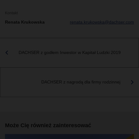
Kontakt
Renata Krukowska
renata.krukowska@dachser.com
DACHSER z godłem Inwestor w Kapitał Ludzki 2019
DACHSER z nagrodą dla firmy rodzinnej
Może Cię również zainteresować