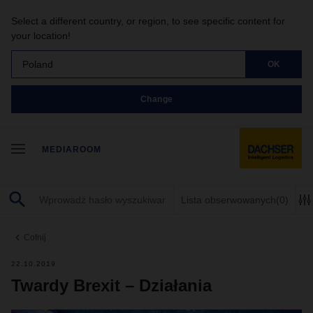
Select a different country, or region, to see specific content for
your location!
Poland
OK
Change
MEDIAROOM
Lista obserwowanych
(0)
Cofnij
22.10.2019
Twardy Brexit – Działania