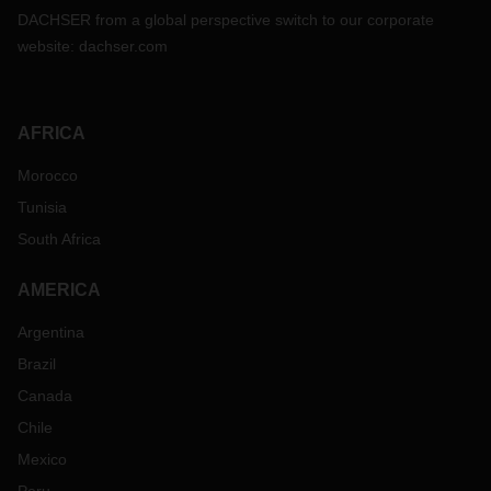
DACHSER from a global perspective switch to our corporate
website:
dachser.com
AFRICA
Morocco
Tunisia
South Africa
AMERICA
Argentina
Brazil
Canada
Chile
Mexico