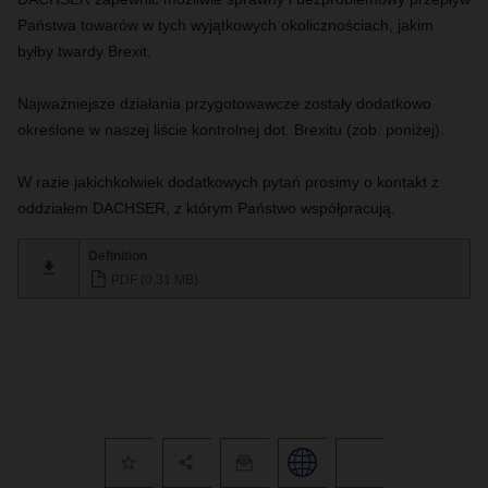
Państwa towarów w tych wyjątkowych okolicznościach, jakim
byłby twardy Brexit.
Najważniejsze działania przygotowawcze zostały dodatkowo
określone w naszej liście kontrolnej dot. Brexitu (zob. poniżej).
W razie jakichkolwiek dodatkowych pytań prosimy o kontakt z
oddziałem DACHSER, z którym Państwo współpracują.
Definition
PDF (0,31 MB)