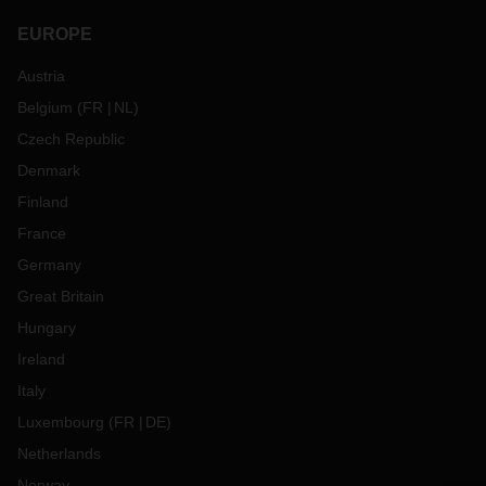
EUROPE
Austria
Belgium
(
FR
NL
)
Czech Republic
Denmark
Finland
France
Germany
Great Britain
Hungary
Ireland
Italy
Luxembourg
(
FR
DE
)
Netherlands
Norway