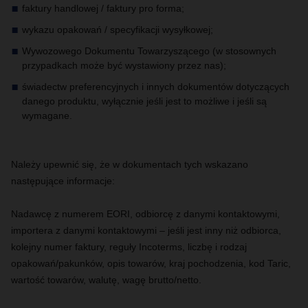
faktury handlowej / faktury pro forma;
wykazu opakowań / specyfikacji wysyłkowej;
Wywozowego Dokumentu Towarzyszącego (w stosownych
przypadkach może być wystawiony przez nas);
świadectw preferencyjnych i innych dokumentów dotyczących
danego produktu, wyłącznie jeśli jest to możliwe i jeśli są
wymagane.
Należy upewnić się, że w dokumentach tych wskazano
następujące informacje:
Nadawcę z numerem EORI, odbiorcę z danymi kontaktowymi,
importera z danymi kontaktowymi – jeśli jest inny niż odbiorca,
kolejny numer faktury, reguły Incoterms, liczbę i rodzaj
opakowań/pakunków, opis towarów, kraj pochodzenia, kod Taric,
wartość towarów, walutę, wagę brutto/netto.