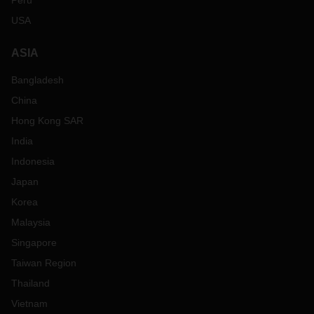
Peru
USA
ASIA
Bangladesh
China
Hong Kong SAR
India
Indonesia
Japan
Korea
Malaysia
Singapore
Taiwan Region
Thailand
Vietnam