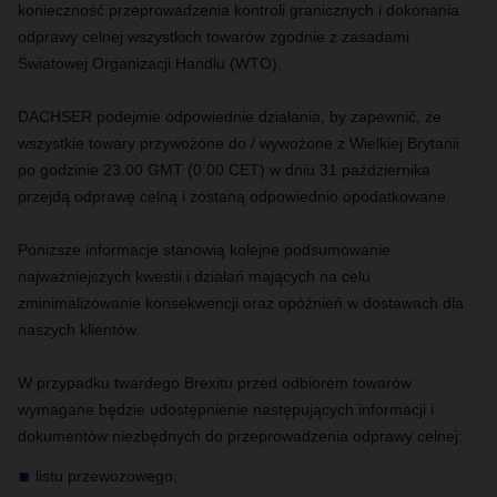
konieczność przeprowadzenia kontroli granicznych i dokonania
odprawy celnej wszystkich towarów zgodnie z zasadami
Światowej Organizacji Handlu (WTO).
DACHSER podejmie odpowiednie działania, by zapewnić, że
wszystkie towary przywożone do / wywożone z Wielkiej Brytanii
po godzinie 23.00 GMT (0.00 CET) w dniu 31 października
przejdą odprawę celną i zostaną odpowiednio opodatkowane.
Poniższe informacje stanowią kolejne podsumowanie
najważniejszych kwestii i działań mających na celu
zminimalizowanie konsekwencji oraz opóźnień w dostawach dla
naszych klientów.
W przypadku twardego Brexitu przed odbiorem towarów
wymagane będzie udostępnienie następujących informacji i
dokumentów niezbędnych do przeprowadzenia odprawy celnej:
listu przewozowego;