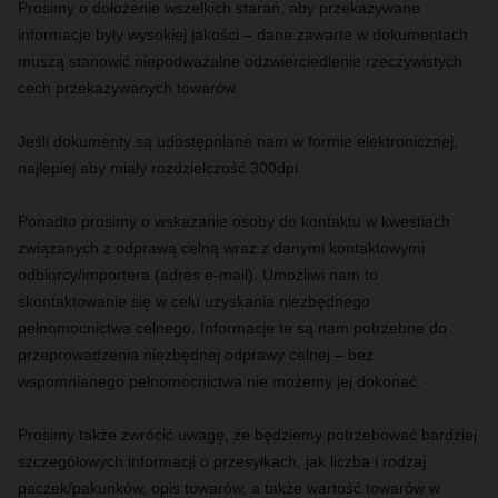
Prosimy o dołożenie wszelkich starań, aby przekazywane
informacje były wysokiej jakości – dane zawarte w dokumentach
muszą stanowić niepodważalne odzwierciedlenie rzeczywistych
cech przekazywanych towarów.
Jeśli dokumenty są udostępniane nam w formie elektronicznej,
najlepiej aby miały rozdzielczość 300dpi.
Ponadto prosimy o wskazanie osoby do kontaktu w kwestiach
związanych z odprawą celną wraz z danymi kontaktowymi
odbiorcy/importera (adres e-mail). Umożliwi nam to
skontaktowanie się w celu uzyskania niezbędnego
pełnomocnictwa celnego. Informacje te są nam potrzebne do
przeprowadzenia niezbędnej odprawy celnej – bez
wspomnianego pełnomocnictwa nie możemy jej dokonać.
Prosimy także zwrócić uwagę, że będziemy potrzebować bardziej
szczegółowych informacji o przesyłkach, jak liczba i rodzaj
paczek/pakunków, opis towarów, a także wartość towarów w